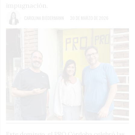
impugnación.
CAROLINA BIEDERMANN
30 DE MARZO DE 2026
Este domingo, el PRO Córdoba celebró las