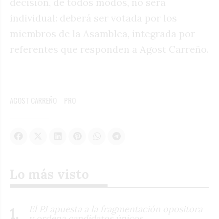
decisión, de todos modos, no será
individual: deberá ser votada por los
miembros de la Asamblea, integrada por
referentes que responden a Agost Carreño.
AGOST CARREÑO
PRO
Lo más visto
El PJ apuesta a la fragmentación opositora
y ordena candidatos únicos