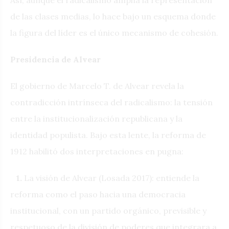
de las clases medias, lo hace bajo un esquema donde
la figura del líder es el único mecanismo de cohesión.
Presidencia de Alvear
El gobierno de Marcelo T. de Alvear revela la
contradicción intrínseca del radicalismo: la tensión
entre la institucionalización republicana y la
identidad populista. Bajo esta lente, la reforma de
1912 habilitó dos interpretaciones en pugna:
1.
La visión de Alvear (Losada 2017): entiende la
reforma como el paso hacia una democracia
institucional, con un partido orgánico, previsible y
respetuoso de la división de poderes que integrara a