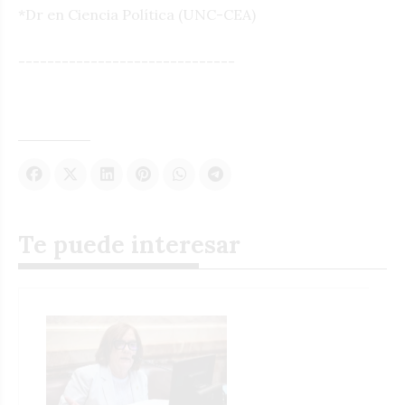
*Dr en Ciencia Política (UNC-CEA)
------------------------------
Te puede interesar