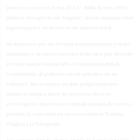
procesos como el de los EE.UU. Atilio Borón (1991)
plantea al respecto un “empate” donde ninguna clase
logra imponer su proyecto de manera total.
Su desprecio por las formas parlamentarias y el uso
sistemático de intervenciones federales por decreto
revelan una profunda falta de institucionalidad,
convirtiendo al gobierno en un apéndice de su
voluntad. Sus acciones oscilan peligrosamente:
mientras lauda a favor de sectores obreros
estratégicos, desconoce reivindicaciones de otros o
permite la represión en sucesos como la Semana
Trágica y la Patagonia.
Así, aunque el radicalismo amplía la representación