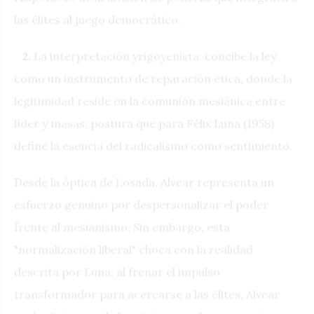
las élites al juego democrático.
2.
La interpretación yrigoyenista: concibe la ley
como un instrumento de reparación ética, donde la
legitimidad reside en la comunión mesiánica entre
líder y masas; postura que para Félix Luna (1958)
define la esencia del radicalismo como sentimiento.
Desde la óptica de Losada, Alvear representa un
esfuerzo genuino por despersonalizar el poder
frente al mesianismo. Sin embargo, esta
"normalización liberal" choca con la realidad
descrita por Luna: al frenar el impulso
transformador para acercarse a las élites, Alvear