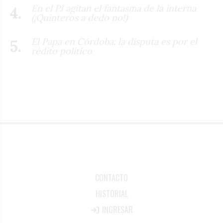
En el PJ agitan el fantasma de la interna
(¡Quinteros a dedo no!)
El Papa en Córdoba: la disputa es por el
rédito político
CONTACTO
HISTORIAL
INGRESAR