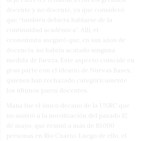
docente y no docente, ya que consideró
que “también debiera hablarse de la
continuidad académica”. Allí, el
economista aseguró que, en sus años de
docencia, no habría acatado ninguna
medida de fuerza. Este aspecto coincide en
gran parte con el ideario de Nuevas Bases,
quienes han rechazado categóricamente
los últimos paros docentes.
Mana fue el único decano de la UNRC que
no asistió a la movilización del pasado 12
de mayo, que reunió a más de 10.000
personas en Río Cuarto. Luego de ello, el