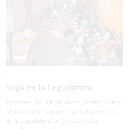
Yoga en la Legislatura
Un posteo de la legisladora juecista Nancy
Almada volvió a poner bajo la lupa el uso
de la Legislatura de Córdoba para