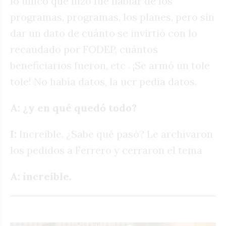
lo único que hizo fue hablar de los
programas, programas, los planes, pero sin
dar un dato de cuánto se invirtió con lo
recaudado por FODEP, cuántos
beneficiarios fueron, etc . ¡Se armó un tole
tole! No había datos, la ucr pedía datos.
A: ¿y en qué quedó todo?
I:
Increíble. ¿Sabe qué pasó? Le archivaron
los pedidos a Ferrero y cerraron el tema
A: increíble.