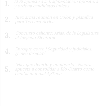
El PJ apuesta a la fragmentación opositora
y ordena candidatos únicos
Juez arma reunión en Colón y planifica
para Tercero Arriba
Concurso caliente: Arias, de la Legislatura
al Juzgado Electoral
Enroque corto | Seguridad y judiciales.
¿Línea directa?
“Hay que decirlo y nombrarlo”: Nícora
apuesta a consolidar a Río Cuarto como
capital mundial AgTech