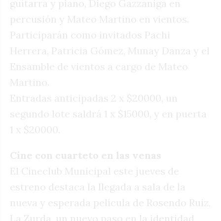
guitarra y piano, Diego Gazzaniga en
percusión y Mateo Martino en vientos.
Participarán como invitados Pachi
Herrera, Patricia Gómez, Munay Danza y el
Ensamble de vientos a cargo de Mateo
Martino.
Entradas anticipadas 2 x $20000, un
segundo lote saldrá 1 x $15000, y en puerta
1 x $20000.
Cine con cuarteto en las venas
El Cineclub Municipal este jueves de
estreno destaca la llegada a sala de la
nueva y esperada película de Rosendo Ruiz,
La Zurda, un nuevo paso en la identidad