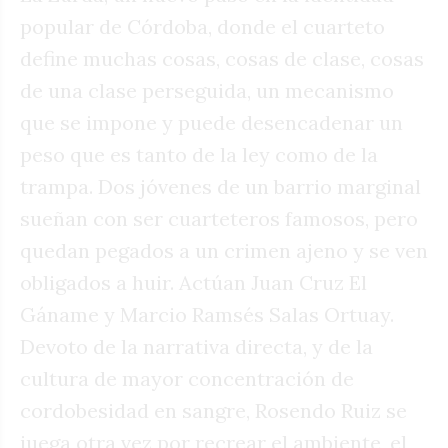
popular de Córdoba, donde el cuarteto
define muchas cosas, cosas de clase, cosas
de una clase perseguida, un mecanismo
que se impone y puede desencadenar un
peso que es tanto de la ley como de la
trampa. Dos jóvenes de un barrio marginal
sueñan con ser cuarteteros famosos, pero
quedan pegados a un crimen ajeno y se ven
obligados a huir. Actúan Juan Cruz El
Gáname y Marcio Ramsés Salas Ortuay
.
Devoto de la narrativa directa, y de la
cultura de mayor concentración de
cordobesidad en sangre, Rosendo Ruiz se
juega otra vez por recrear el ambiente, el