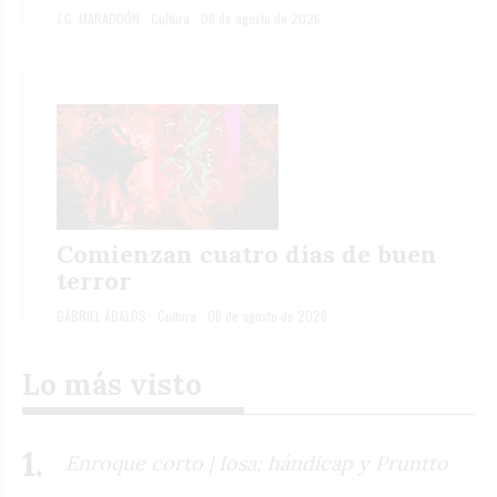
J.C. MARADDÓN
Cultura
06 de agosto de 2026
Comienzan cuatro días de buen
terror
GABRIEL ÁBALOS
Cultura
06 de agosto de 2026
Lo más visto
Enroque corto | Iosa; hándicap y Pruntto