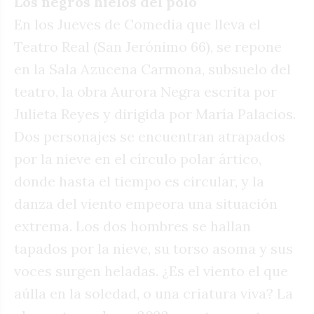
Los negros hielos del polo
En los Jueves de Comedia que lleva el
Teatro Real (San Jerónimo 66), se repone
en la Sala Azucena Carmona, subsuelo del
teatro, la obra Aurora Negra escrita por
Julieta Reyes y dirigida por María Palacios.
Dos personajes se encuentran atrapados
por la nieve en el círculo polar ártico,
donde hasta el tiempo es circular, y la
danza del viento empeora una situación
extrema. Los dos hombres se hallan
tapados por la nieve, su torso asoma y sus
voces surgen heladas. ¿Es el viento el que
aúlla en la soledad, o una criatura viva? La