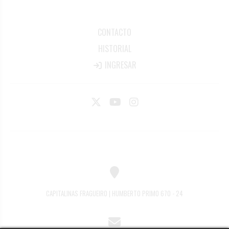
CONTACTO
HISTORIAL
INGRESAR
CAPITALINAS FRAGUEIRO | HUMBERTO PRIMO 670 - 24