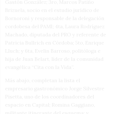
Gastón González; 3ro, Marcos Patiño
Brizuela, socio en el estudio jurídico de
Bornoroni y responsable de la delegación
cordobesa del PAMI; 4ta, Laura Rodríguez
Machado, diputada del PRO y referente de
Patricia Bullrich en Córdoba; 5to, Enrique
Lluch; y 6ta, Evelin Barroso, politóloga e
hija de Juan Belart, líder de la comunidad
evangélica “Cita con la Vida”.
Más abajo, completan la lista el
empresario gastronómico Jorge Silvestre
Pisetta, uno de los coordinadores del
espacio en Capital; Romina Gaggiano,
militante itinerante del esquema; y