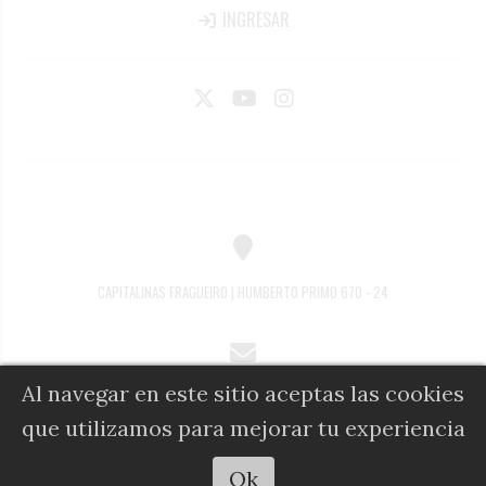
INGRESAR
CAPITALINAS FRAGUEIRO | HUMBERTO PRIMO 670 - 24
Al navegar en este sitio aceptas las cookies
COMERCIAL@DIARIOALFIL.COM.AR
que utilizamos para mejorar tu experiencia
Escuchar artículo
Ok