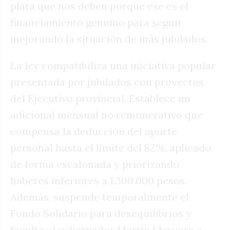
plata que nos deben porque ese es el
financiamiento genuino para seguir
mejorando la situación de más jubilados.
La ley compatibiliza una iniciativa popular
presentada por jubilados con proyectos
del Ejecutivo provincial. Establece un
adicional mensual no remunerativo que
compensa la deducción del aporte
personal hasta el límite del 82%, aplicado
de forma escalonada y priorizando
haberes inferiores a 1.300.000 pesos.
Además, suspende temporalmente el
Fondo Solidario para desequilibrios y
faculta al gobernador Martín Llaryora a