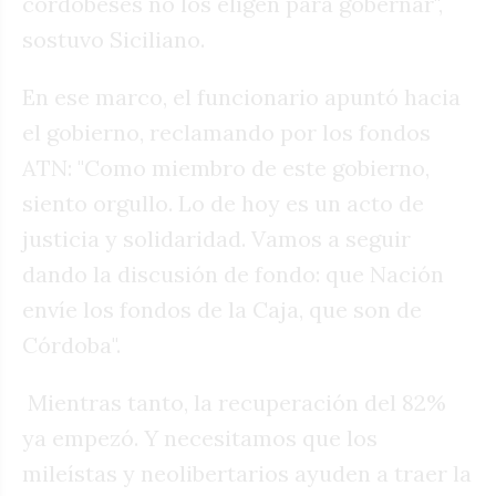
cordobeses no los eligen para gobernar",
sostuvo Siciliano.
En ese marco, el funcionario apuntó hacia
el gobierno, reclamando por los fondos
ATN: "Como miembro de este gobierno,
siento orgullo. Lo de hoy es un acto de
justicia y solidaridad. Vamos a seguir
dando la discusión de fondo: que Nación
envíe los fondos de la Caja, que son de
Córdoba".
Mientras tanto, la recuperación del 82%
ya empezó. Y necesitamos que los
mileístas y neolibertarios ayuden a traer la