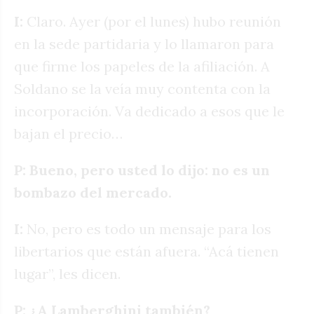
I:
Claro. Ayer (por el lunes) hubo reunión
en la sede partidaria y lo llamaron para
que firme los papeles de la afiliación. A
Soldano se la veía muy contenta con la
incorporación. Va dedicado a esos que le
bajan el precio…
P: Bueno, pero usted lo dijo: no es un
bombazo del mercado.
I:
No, pero es todo un mensaje para los
libertarios que están afuera. “Acá tienen
lugar”, les dicen.
P: ¿A Lamberghini también?