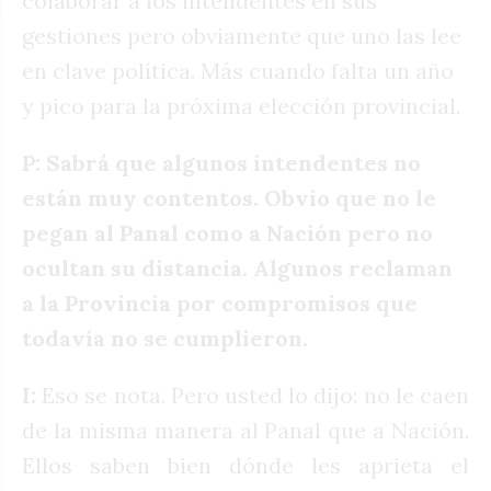
colaborar a los intendentes en sus
gestiones pero obviamente que uno las lee
en clave política. Más cuando falta un año
y pico para la próxima elección provincial.
P: Sabrá que algunos intendentes no
están muy contentos. Obvio que no le
pegan al Panal como a Nación pero no
ocultan su distancia. Algunos reclaman
a la Provincia por compromisos que
todavía no se cumplieron.
I:
Eso se nota. Pero usted lo dijo: no le caen
de la misma manera al Panal que a Nación.
Ellos saben bien dónde les aprieta el