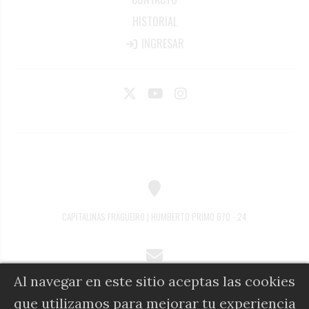
HISTORIAL
INGRESAR
CAPITALINAS FRAGUEIRO | HUMBERTO PRIMO 670 - 24
Al navegar en este sitio aceptas las cookies
COMERCIAL@DIARIOALFIL.COM.AR
que utilizamos para mejorar tu experiencia