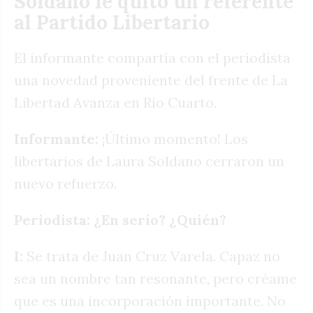
Soldano le quitó un referente
al Partido Libertario
El informante compartía con el periodista
una novedad proveniente del frente de La
Libertad Avanza en Río Cuarto.
Informante:
¡Último momento! Los
libertarios de Laura Soldano cerraron un
nuevo refuerzo.
Periodista: ¿En serio? ¿Quién?
I:
Se trata de Juan Cruz Varela. Capaz no
sea un nombre tan resonante, pero créame
que es una incorporación importante. No