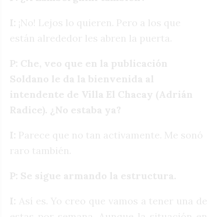
I:
¡No! Lejos lo quieren. Pero a los que
están alrededor les abren la puerta.
P: Che, veo que en la publicación
Soldano le da la bienvenida al
intendente de Villa El Chacay (Adrián
Radice). ¿No estaba ya?
I:
Parece que no tan activamente. Me sonó
raro también.
P: Se sigue armando la estructura.
I:
Así es. Yo creo que vamos a tener una de
estas por semana. Aunque la situación en