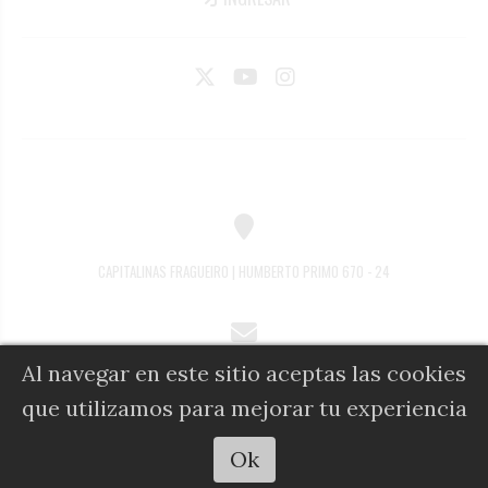
CAPITALINAS FRAGUEIRO | HUMBERTO PRIMO 670 - 24
Al navegar en este sitio aceptas las cookies
COMERCIAL@DIARIOALFIL.COM.AR
que utilizamos para mejorar tu experiencia
Escuchar artículo
Ok