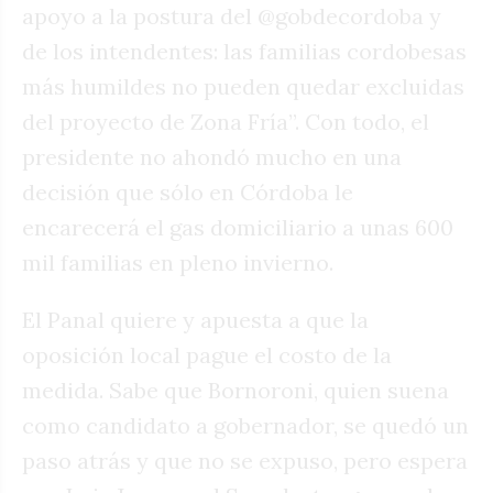
apoyo a la postura del @gobdecordoba y
de los intendentes: las familias cordobesas
más humildes no pueden quedar excluidas
del proyecto de Zona Fría”. Con todo, el
presidente no ahondó mucho en una
decisión que sólo en Córdoba le
encarecerá el gas domiciliario a unas 600
mil familias en pleno invierno.
El Panal quiere y apuesta a que la
oposición local pague el costo de la
medida. Sabe que Bornoroni, quien suena
como candidato a gobernador, se quedó un
paso atrás y que no se expuso, pero espera