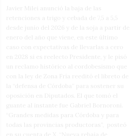
Javier Milei anunció la baja de las
retenciones a trigo y cebada de 7,5 a 5,5
desde junio del 2026 y de la soja a partir de
enero del año que viene, en este último
caso con expectativas de llevarlas a cero
en 2028 si es reelecto Presidente, y le pisó
un reclamo histórico al cordobesismo que
con la ley de Zona Fría reeditó el libreto de
la “defensa de Córdoba” para sostener su
oposición en Diputados. El que tomó el
guante al instante fue Gabriel Bornoroni.
“Grandes medidas para Córdoba y para
todas las provincias productoras”,
posteó
en su cuenta de X. “Nueva rebaja de