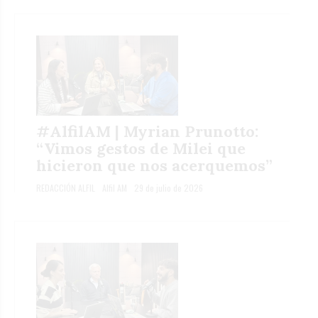
#AlfilAM | Myrian Prunotto:
“Vimos gestos de Milei que
hicieron que nos acerquemos”
REDACCIÓN ALFIL
Alfil AM
29 de julio de 2026