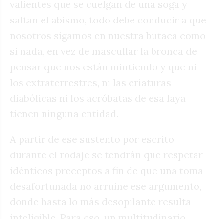
valientes que se cuelgan de una soga y
saltan el abismo, todo debe conducir a que
nosotros sigamos en nuestra butaca como
si nada, en vez de mascullar la bronca de
pensar que nos están mintiendo y que ni
los extraterrestres, ni las criaturas
diabólicas ni los acróbatas de esa laya
tienen ninguna entidad.
A partir de ese sustento por escrito,
durante el rodaje se tendrán que respetar
idénticos preceptos a fin de que una toma
desafortunada no arruine ese argumento,
donde hasta lo más desopilante resulta
inteligible. Para eso, un multitudinario