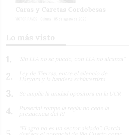
Caras y Caretas Cordobesas
VÍCTOR RAMÉS
Cultura
05 de agosto de 2026
Lo más visto
“Sin LLA no se puede, con LLA no alcanza”
Ley de Tierras, entre el silencio de
Llaryora y la bandera schiarettista
Se amplía la unidad opositora en la UCR
Passerini rompe la regla: no cede la
presidencia del PJ
“El agro no es un sector aislado”: García
destaca el potencial de Río Cuarto como