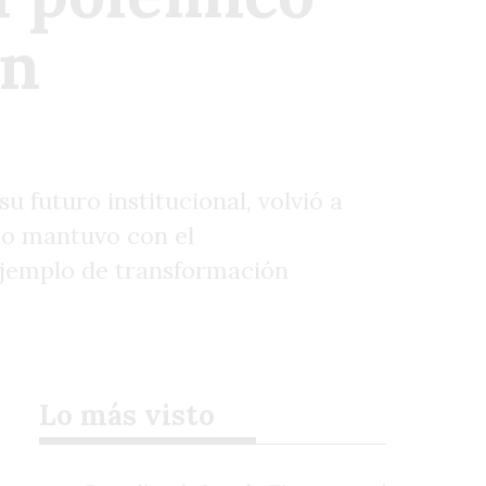
ón
u futuro institucional, volvió a
ano mantuvo con el
ejemplo de transformación
Lo más visto