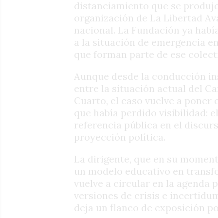
distanciamiento que se produjo
organización de La Libertad A
nacional. La Fundación ya habí
a la situación de emergencia en
que forman parte de ese colect
Aunque desde la conducción ins
entre la situación actual del Ca
Cuarto, el caso vuelve a poner
que había perdido visibilidad: 
referencia pública en el discu
proyección política.
La dirigente, que en su momen
un modelo educativo en transf
vuelve a circular en la agenda 
versiones de crisis e incertidu
deja un flanco de exposición pol