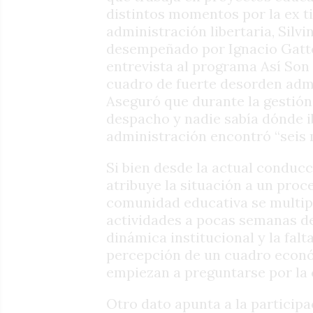
distintos momentos por la ex t
administración libertaria, Silv
desempeñado por Ignacio Gatt
entrevista al programa Así Son
cuadro de fuerte desorden admi
Aseguró que durante la gestión
despacho y nadie sabía dónde iba
administración encontró “seis 
Si bien desde la actual conducc
atribuye la situación a un proc
comunidad educativa se multipl
actividades a pocas semanas del
dinámica institucional y la fal
percepción de un cuadro econó
empiezan a preguntarse por la 
Otro dato apunta a la particip