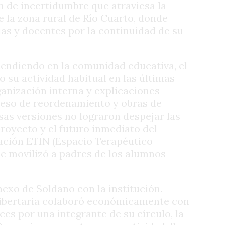
n de incertidumbre que atraviesa la
e la zona rural de Río Cuarto, donde
ias y docentes por la continuidad de su
cendiendo en la comunidad educativa, el
 su actividad habitual en las últimas
anización interna y explicaciones
ceso de reordenamiento y obras de
sas versiones no lograron despejar las
proyecto y el futuro inmediato del
ación ETIN (Espacio Terapéutico
que movilizó a padres de los alumnos
nexo de Soldano con la institución.
 libertaria colaboró económicamente con
es por una integrante de su círculo, la