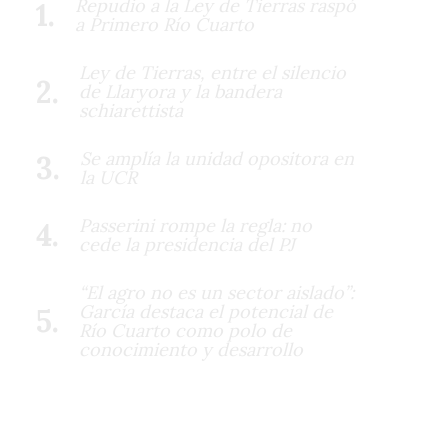
Repudio a la Ley de Tierras raspó
a Primero Río Cuarto
Ley de Tierras, entre el silencio
de Llaryora y la bandera
schiarettista
Se amplía la unidad opositora en
la UCR
Passerini rompe la regla: no
cede la presidencia del PJ
“El agro no es un sector aislado”:
García destaca el potencial de
Río Cuarto como polo de
conocimiento y desarrollo