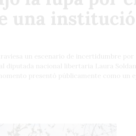
e una instituci
raviesa un escenario de incertidumbre por s
al diputada nacional libertaria Laura Sold
u momento presentó públicamente como un 