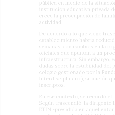
pública en medio de la situació
institución educativa privada d
crece la preocupación de famil
actividad.
De acuerdo a lo que viene tras
establecimiento habría reducido
semanas, con cambios en la org
oficiales que apuntan a un pro
infraestructura. Sin embargo, e
dudas sobre la estabilidad del 
colegio gestionado por la Fund
Interdisciplinario), situación 
inscriptos.
En ese contexto, se recordó el 
Según trascendió, la dirigente
ETIN -presidida en aquel entonc