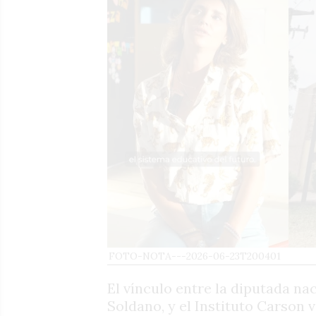
FOTO-NOTA---2026-06-23T200401
El vínculo entre la diputada na
Soldano, y el Instituto Carson 