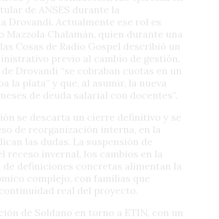
itular de ANSES durante la
ina Drovandi. Actualmente ese rol es
o Mazzola Chalamán, quien durante una
 las Cosas de Radio Gospel describió un
nistrativo previo al cambio de gestión.
 de Drovandi “se cobraban cuotas en un
 la plata” y que, al asumir, la nueva
meses de deuda salarial con docentes”.
ión se descarta un cierre definitivo y se
eso de reorganización interna, en la
ican las dudas. La suspensión de
 receso invernal, los cambios en la
ta de definiciones concretas alimentan la
mico complejo, con familias que
continuidad real del proyecto.
ación de Soldano en torno a ETIN, con un