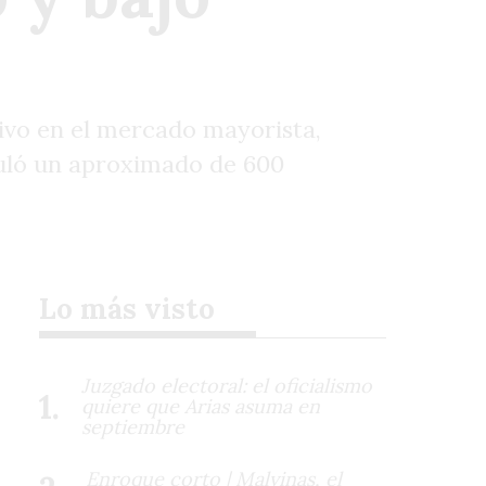
ivo en el mercado mayorista,
muló un aproximado de 600
Lo más visto
Juzgado electoral: el oficialismo
quiere que Arias asuma en
septiembre
Enroque corto | Malvinas, el