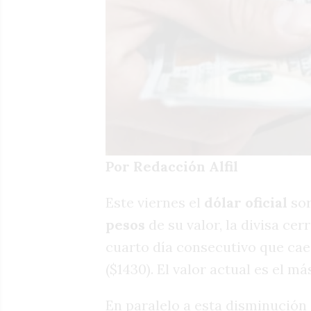
Por Redacción Alfil
Este viernes el
dólar oficial
so
pesos
de su valor, la divisa cer
cuarto día consecutivo que cae
($1430). El valor actual es el m
En paralelo a esta disminución 