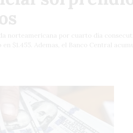
os
da norteamericana por cuarto día consecut
icó en $1.455. Ademas, el Banco Central acu