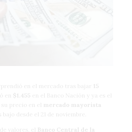
rprendió en el mercado tras bajar
15
ró en
$1.455
en el Banco Nación y ya es el
 su precio en el
mercado mayorista
ás bajo desde el 21 de noviembre.
de valores, el
Banco Central de la