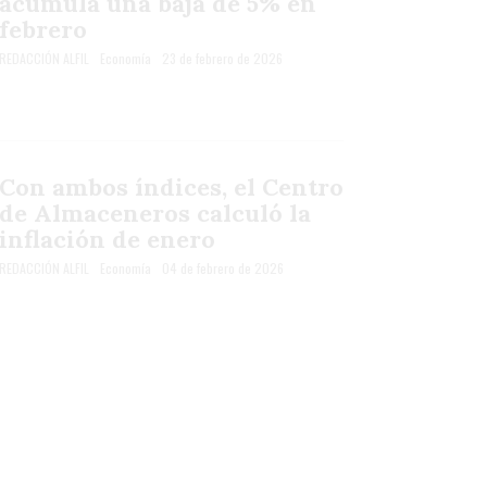
acumula una baja de 5% en
febrero
REDACCIÓN ALFIL
Economía
23 de febrero de 2026
Con ambos índices, el Centro
de Almaceneros calculó la
inflación de enero
REDACCIÓN ALFIL
Economía
04 de febrero de 2026