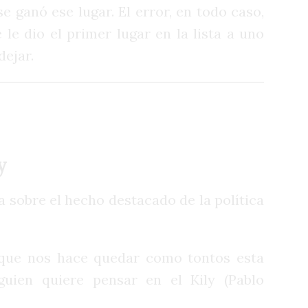
se ganó ese lugar. El error, en todo caso,
 le dio el primer lugar en la lista a uno
dejar.
y
ba sobre el hecho destacado de la política
que nos hace quedar como tontos esta
lguien quiere pensar en el Kily (Pablo