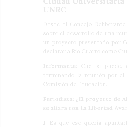
Ciudad Universitaria 
UNRC
Desde el Concejo Deliberante, 
sobre el desarrollo de una re
un proyecto presentado por Ga
declarar a Río Cuarto como Ciu
Informante:
Che, si puede, 
terminando la reunión por el 
Comisión de Educación.
Periodista: ¿El proyecto de A
se aliara con La Libertad Ava
I:
Es que eso quería apuntarle