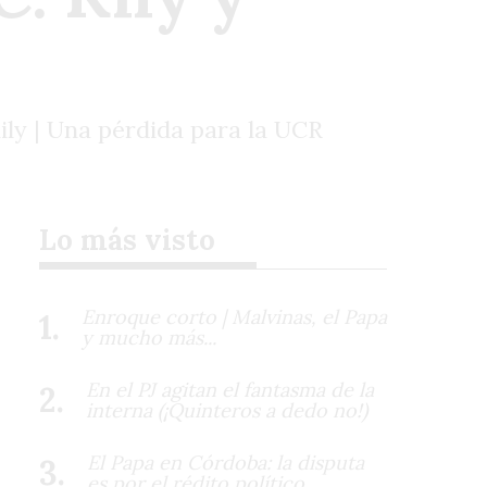
ily | Una pérdida para la UCR
Lo más visto
Enroque corto | Malvinas, el Papa
y mucho más...
En el PJ agitan el fantasma de la
interna (¡Quinteros a dedo no!)
El Papa en Córdoba: la disputa
es por el rédito político