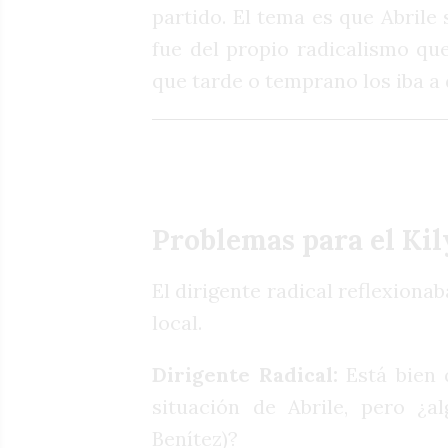
partido. El tema es que Abrile 
fue del propio radicalismo que
que tarde o temprano los iba a 
Problemas para el Kil
El dirigente radical reflexiona
local.
Dirigente Radical:
Está bien 
situación de Abrile, pero ¿a
Benítez)?