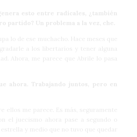
genera esto entre radicales, ¿también
ro partido? Un problema a la vez, che.
upa lo de ese muchacho. Hace meses que
radarle a los libertarios y tener alguna
ad. Ahora, me parece que Abrile lo pasa
ue ahora. Trabajando juntos, pero en
re ellos me parece. Es más, seguramente
con el juecismo ahora pase a segundo o
a estrella y medio que no tuvo que quedar