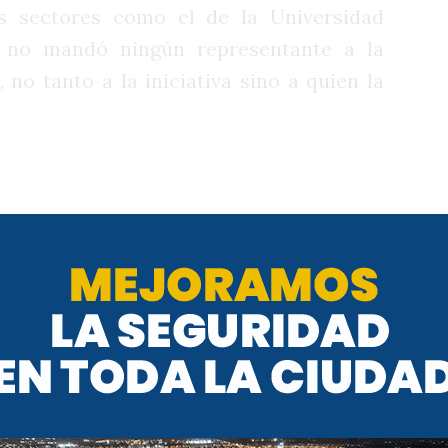
s sectores como el de la Universidad
e no mandó ningún representante a la
 no tanto a la iniciativa sino a quien la
naba que se despegaran tanto de la
o, cuando el Concejo se fue hasta el
utoridades universitarias y brindarles su
anciamiento, Abrile no estuvo. Si fue