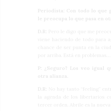
Periodista: Con todo lo que 
le preocupa lo que pasa en ot
D.R:
Pero le digo que me preoc
viene haciendo de todo para ag
chance de ser punta en la ciud
por arriba. Está en problemas…
P: ¿Seguro? Los veo igual q
otra alianza.
D.R:
No hay tanto “feeling” ent
la agenda de los libertarios 
tercer orden. Abrile es la nuev