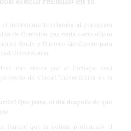
con efecto rechazo en la
el informante le relataba al periodista
unión de Comisión que tenía como objeto
briel Abrile y Primero Río Cuarto para
dad Universitaria.
dese una vuelta por el Concejo. Está
proyecto de Ciudad Universitaria en la
brile? Que justo, el día después de que
nza.
. Parece que la noticia profundizó el