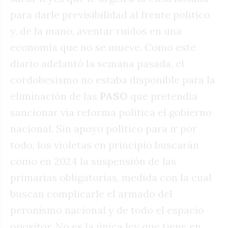
para darle previsibilidad al frente político
y, de la mano, aventar ruidos en una
economía que no se mueve. Como este
diario adelantó la semana pasada, el
cordobesismo no estaba disponible para la
eliminación de las
PASO
que pretendía
sancionar vía reforma política el gobierno
nacional. Sin apoyo político para ir por
todo, los violetas en principio buscarán
como en 2024 la suspensión de las
primarias obligatorias, medida con la cual
buscan complicarle el armado del
peronismo nacional y de todo el espacio
opositor. No es la única ley que tiene en