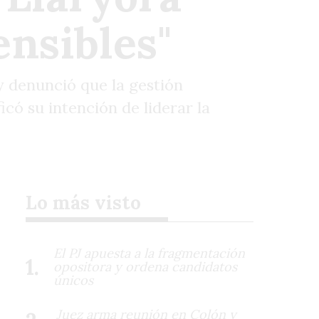
ensibles"
 denunció que la gestión
ficó su intención de liderar la
Lo más visto
El PJ apuesta a la fragmentación
opositora y ordena candidatos
únicos
Juez arma reunión en Colón y