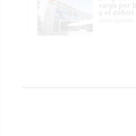
carga por l
y el défici
GABRIELA YALANGOZIAN