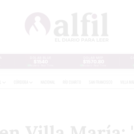
A
DÓLAR BLUE
DÓLAR MEP
C
$1540
$1570.80
e
Reuters · Real Time
Reuters · Real Time
AL
CÓRDOBA
NACIONAL
RÍO CUARTO
SAN FRANCISCO
VILLA MA
en Villa María: 