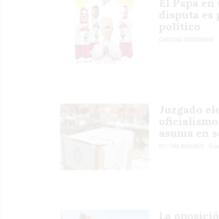
El Papa en 
disputa es 
político
CAROLINA BIEDERMANN
Juzgado ele
oficialismo
asuma en s
BETTINA MARENGO
Prov
La oposició