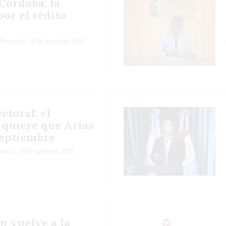
Córdoba: la
por el rédito
Provincial
06 de agosto de 2026
ctoral: el
 quiere que Arias
eptiembre
incial
06 de agosto de 2026
n vuelve a la