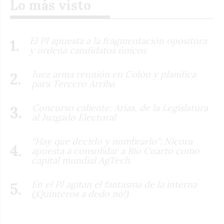
Lo más visto
El PJ apuesta a la fragmentación opositora
y ordena candidatos únicos
Juez arma reunión en Colón y planifica
para Tercero Arriba
Concurso caliente: Arias, de la Legislatura
al Juzgado Electoral
“Hay que decirlo y nombrarlo”: Nícora
apuesta a consolidar a Río Cuarto como
capital mundial AgTech
En el PJ agitan el fantasma de la interna
(¡Quinteros a dedo no!)