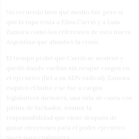
No recuerdo bien qué medio fue, pero sí
que la tapa tenía a Elisa Carrió y a Luis
Zamora como los referentes de esta nueva
Argentina que alumbró la crisis.
El tiempo probó que Carrió se moderó y
quedó dando vueltas sin ocupar cargos en
el ejecutivo (fiel a su ADN radical); Zamora
esquivó el bulto y se fue a cargos
legislativos menores, una vida de casta con
pátina de luchador. Asumir la
responsabilidad que viene después de
ganar elecciones para el poder ejecutivo
no es para cualquiera.