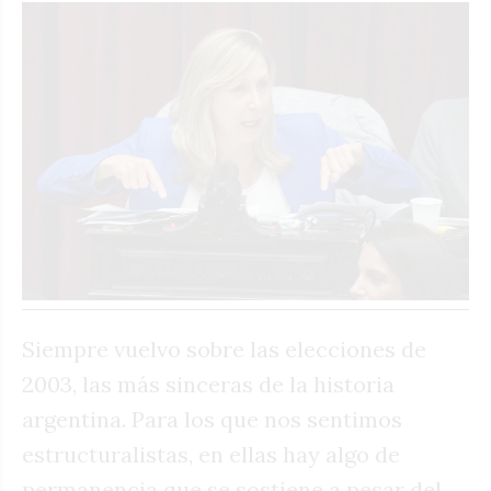
Siempre vuelvo sobre las elecciones de
2003, las más sinceras de la historia
argentina. Para los que nos sentimos
estructuralistas, en ellas hay algo de
permanencia que se sostiene a pesar del