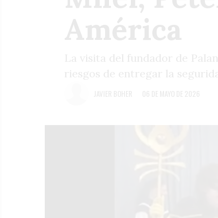
América
La visita del fundador de Pala
riesgos de entregar la segurida
JAVIER BOHER
06 DE MAYO DE 2026