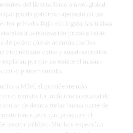
rentes del libertarismo a nivel global,
 que pueda gobernar apoyado en las
ctor privado. Bajo esa lógica, las trabas
statales a la innovación privada están
is de poder, que se acentúa por los
an crecimiento chino y sus desarrollos
e explican porque no existe el mismo
ue en el primer mundo.
udiar a Milei, el presidente más
en el mundo. La ineficiencia estatal de
popular de desmantelar buena parte de
 condiciones para que prospere el
del sector público. Muchos especulan