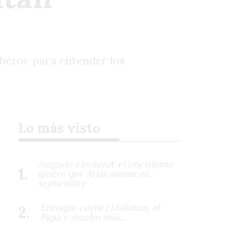
rhéroe para entender los
Lo más visto
Juzgado electoral: el oficialismo
quiere que Arias asuma en
septiembre
Enroque corto | Malvinas, el
Papa y mucho más...