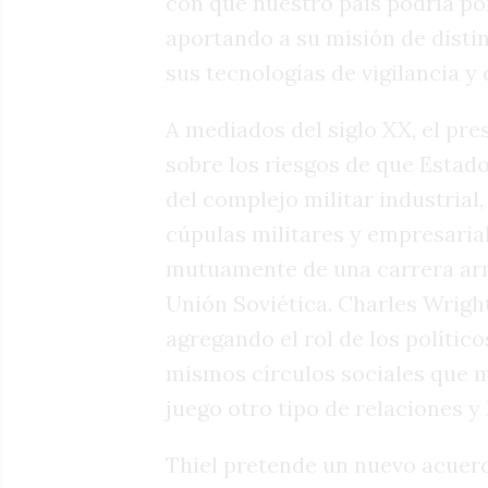
con que nuestro país podría pon
aportando a su misión de disti
sus tecnologías de vigilancia y 
A mediados del siglo XX, el pr
sobre los riesgos de que Estad
del complejo militar industrial,
cúpulas militares y empresariale
mutuamente de una carrera arma
Unión Soviética. Charles Wrigh
agregando el rol de los políti
mismos círculos sociales que m
juego otro tipo de relaciones y 
Thiel pretende un nuevo acuerd