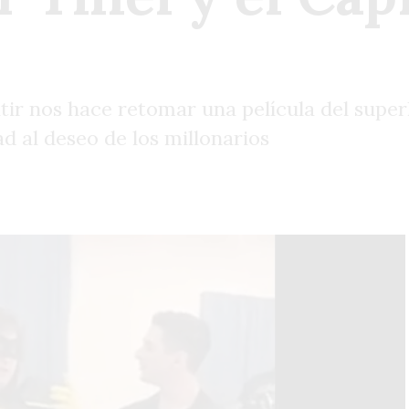
ntir nos hace retomar una película del supe
d al deseo de los millonarios