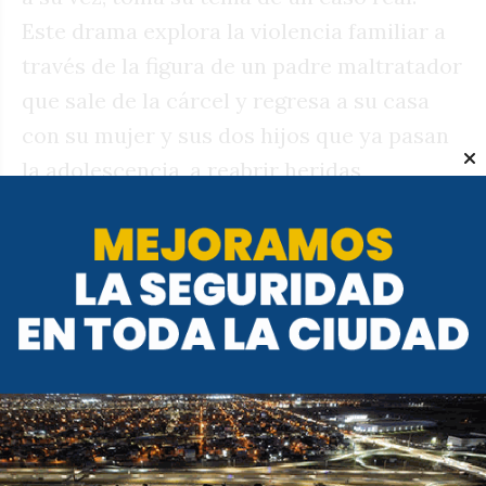
Este drama explora la violencia familiar a
través de la figura de un padre maltratador
que sale de la cárcel y regresa a su casa
con su mujer y sus dos hijos que ya pasan
la adolescencia, a reabrir heridas
traumáticas y revolver la olla del odio. En
su Espacio Incaa, la sala proyecta hoy y
mañana a las 19 Cuatro Estrellas
(Argentina,2025) de Pablo Stigliani, una
historia de marginalidad urbana
ambientada en un cabaret cuya dueña, Lila,
es una mujer trans que sueña con cantar.
Su vida no es fácil, y el guion determina la
tragedia como punto de quiebre. Entradas