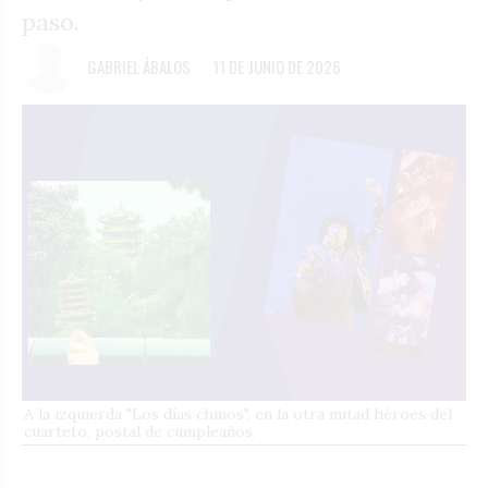
paso.
GABRIEL ÁBALOS
11 DE JUNIO DE 2026
A la izquierda "Los días chinos", en la otra mitad héroes del
cuarteto, postal de cumpleaños.