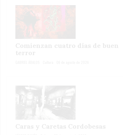
Comienzan cuatro días de buen
terror
GABRIEL ÁBALOS
Cultura
06 de agosto de 2026
Caras y Caretas Cordobesas