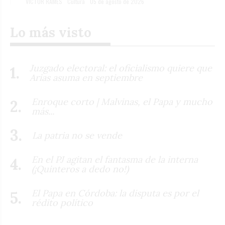
VÍCTOR RAMÉS
Cultura
05 de agosto de 2026
Lo más visto
Juzgado electoral: el oficialismo quiere que
Arias asuma en septiembre
Enroque corto | Malvinas, el Papa y mucho
más...
La patria no se vende
En el PJ agitan el fantasma de la interna
(¡Quinteros a dedo no!)
El Papa en Córdoba: la disputa es por el
rédito político