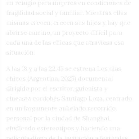
un refugio para mujeres en condiciones de
fragilidad social y familiar. Mientras ellas
mismas crecen, crecen sus hijos y hay que
abrirse camino, un proyecto difícil para
cada una de las chicas que atraviesa esa
situación.
A las 18 y a las 22.45 se estrena Los días
chinos (Argentina, 2025) documental
dirigido por el escritor, guionista y
cineasta cordobés Santiago Loza, centrado
en un largamente anhelado recorrido
personal por la ciudad de Shanghai,
eludiendo estereotipos y haciendo una
película digna de la invitación a festivales