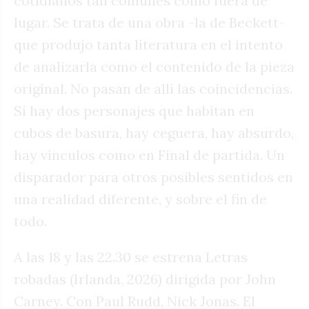
cotidianos tan comunes como fuera de
lugar. Se trata de una obra -la de Beckett-
que produjo tanta literatura en el intento
de analizarla como el contenido de la pieza
original. No pasan de allí las coincidencias.
Sí hay dos personajes que habitan en
cubos de basura, hay ceguera, hay absurdo,
hay vínculos como en Final de partida. Un
disparador para otros posibles sentidos en
una realidad diferente, y sobre el fin de
todo.
A las 18 y las 22.30 se estrena Letras
robadas (Irlanda, 2026) dirigida por John
Carney. Con Paul Rudd, Nick Jonas. El