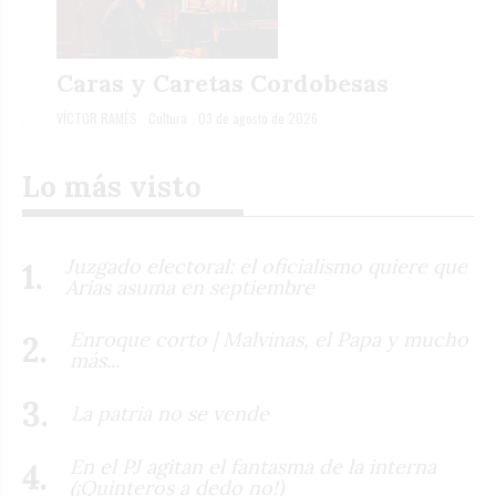
Caras y Caretas Cordobesas
VÍCTOR RAMÉS
Cultura
03 de agosto de 2026
Lo más visto
Juzgado electoral: el oficialismo quiere que
Arias asuma en septiembre
Enroque corto | Malvinas, el Papa y mucho
más...
La patria no se vende
En el PJ agitan el fantasma de la interna
(¡Quinteros a dedo no!)