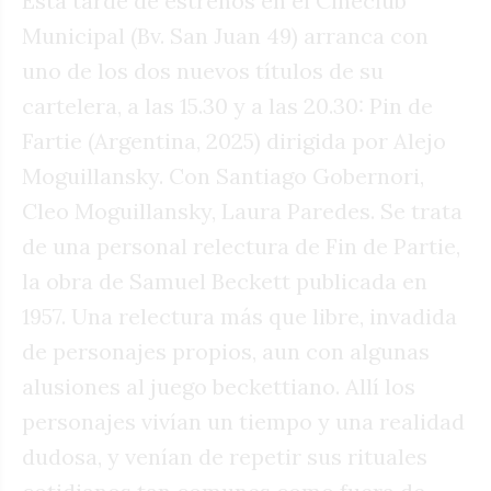
Esta tarde de estrenos en el Cineclub
Municipal (Bv. San Juan 49) arranca con
uno de los dos nuevos títulos de su
cartelera, a las 15.30 y a las 20.30: Pin de
Fartie (Argentina, 2025) dirigida por Alejo
Moguillansky. Con Santiago Gobernori,
Cleo Moguillansky, Laura Paredes. Se trata
de una personal relectura de Fin de Partie,
la obra de Samuel Beckett publicada en
1957. Una relectura más que libre, invadida
de personajes propios, aun con algunas
alusiones al juego beckettiano. Allí los
personajes vivían un tiempo y una realidad
dudosa, y venían de repetir sus rituales