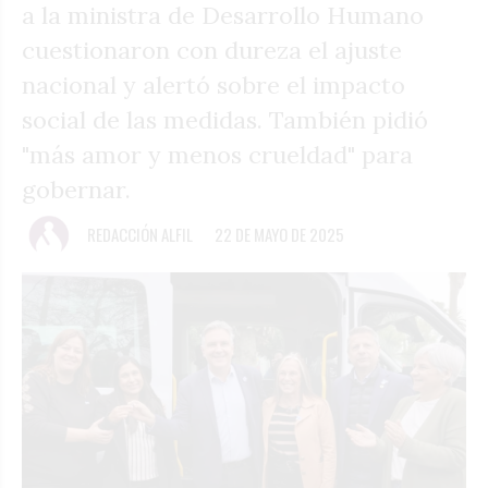
a la ministra de Desarrollo Humano
cuestionaron con dureza el ajuste
nacional y alertó sobre el impacto
social de las medidas. También pidió
"más amor y menos crueldad" para
gobernar.
REDACCIÓN ALFIL
22 DE MAYO DE 2025