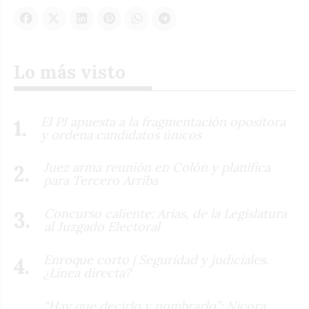
Lo más visto
El PJ apuesta a la fragmentación opositora
y ordena candidatos únicos
Juez arma reunión en Colón y planifica
para Tercero Arriba
Concurso caliente: Arias, de la Legislatura
al Juzgado Electoral
Enroque corto | Seguridad y judiciales.
¿Línea directa?
“Hay que decirlo y nombrarlo”: Nícora