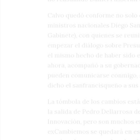
Calvo quedó conforme no solo co
ministros nacionales Diego Sant
Gabinete), con quienes se reuni
empezar el diálogo sobre Presu
el mismo hecho de haber sido e
ahora, acompañó a su gobernador
pueden comunicarse conmigo, s
dicho el sanfrancisqueño a sus 
La tómbola de los cambios está
la salida de Pedro Dellarrosa d
Innovación, pero son muchos en
exCambiemos se quedarà en esa