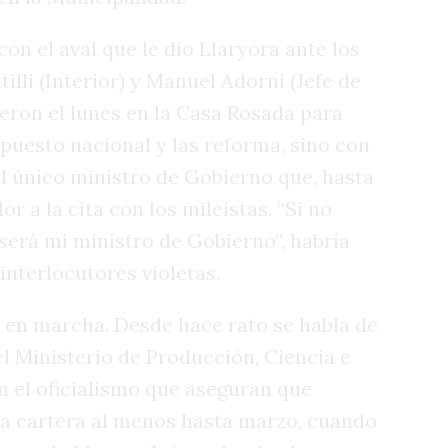
n el aval que le dio Llaryora ante los
illi (Interior) y Manuel Adorni (Jefe de
eron el lunes en la Casa Rosada para
puesto nacional y las reforma, sino con
l único ministro de Gobierno que, hasta
 a la cita con los mileistas. “Si no
erá mi ministro de Gobierno”, habría
interlocutores violetas.
 en marcha. Desde hace rato se habla de
el Ministerio de Producción, Ciencia e
 el oficialismo que aseguran que
 cartera al menos hasta marzo, cuando