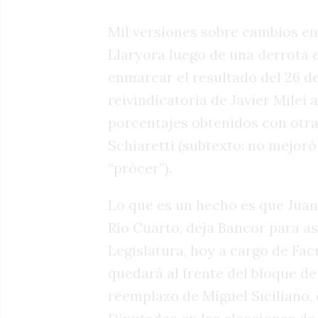
Mil versiones sobre cambios e
Llaryora luego de una derrota el
enmarcar el resultado del 26 d
reivindicatoria de Javier Milei 
porcentajes obtenidos con otra
Schiaretti (subtexto: no mejoró
“prócer”).
Lo que es un hecho es que Juan
Río Cuarto, deja Bancor para as
Legislatura, hoy a cargo de Fa
quedará al frente del bloque 
reemplazo de Miguel Siciliano,