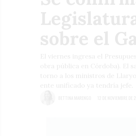
Legislatur
sobre el G
El viernes ingresa el Presupue
obra pública en Córdoba). El s
torno a los ministros de Llary
ente unificado ya tendría jefe.
BETTINA MARENGO
12 DE NOVIEMBRE DE 