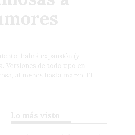
rumores
miento, habrá expansión (y
a. Versiones de todo tipo en
rosa, al menos hasta marzo. El
Lo más visto