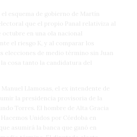
n el esquema de gobierno de Martín
ectoral que el propio Panal relativiza al
e octubre en una ola nacional
ante el riesgo K, y al comparar los
s elecciones de medio término sin Juan
 la cosa tanto la candidatura del
 Manuel Llamosas, el ex intendente de
umir la presidencia provisoria de la
cundo Torres. El hombre de Alta Gracia
de Hacemos Unidos por Córdoba en
 que asumirá la banca que ganó en