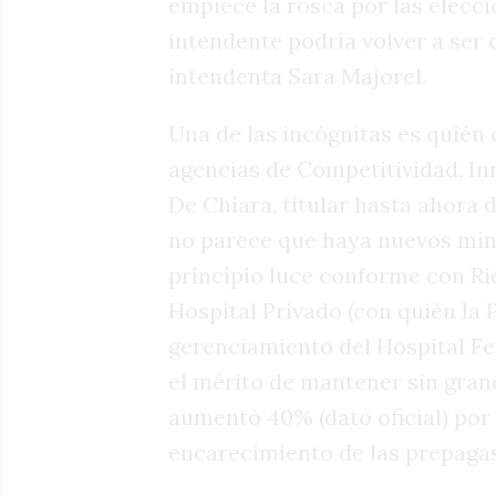
empiece la rosca por las elecc
intendente podría volver a ser 
intendenta Sara Majorel.
Una de las incógnitas es quién q
agencias de Competitividad, In
De Chiara, titular hasta ahora 
no parece que haya nuevos mini
principio luce conforme con Ri
Hospital Privado (con quién la 
gerenciamiento del Hospital Fer
el mérito de mantener sin gran
aumentò 40% (dato oficial) por
encarecimiento de las prepagas