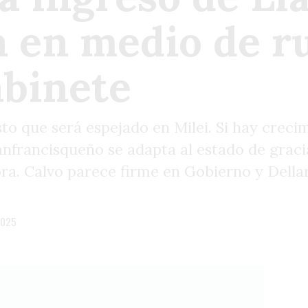
a en medio de 
abinete
sto que será espejado en Milei. Si hay creci
anfrancisqueño se adapta al estado de graci
ora. Calvo parece firme en Gobierno y Della
2025