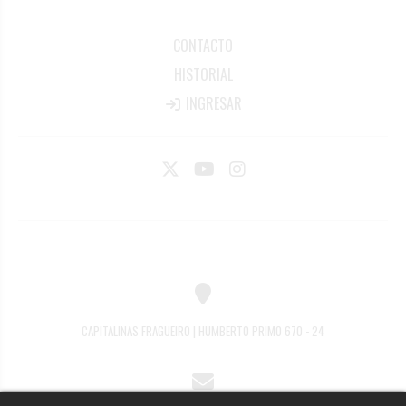
CONTACTO
HISTORIAL
INGRESAR
CAPITALINAS FRAGUEIRO | HUMBERTO PRIMO 670 - 24