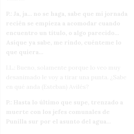
P.: Ja, ja… no se haga, sabe que mi jornada
recién se empieza a acomodar cuando
encuentro un título, o algo parecido…
Asique ya sabe, me rindo, cuénteme lo
que quiera…
I.L.: Bueno, solamente porque lo veo muy
desanimado le voy a tirar una punta. ¿Sabe
en qué anda (Esteban) Avilés?
P.: Hasta lo último que supe, trenzado a
muerte con los jefes comunales de
Punilla sur por el asunto del agua…