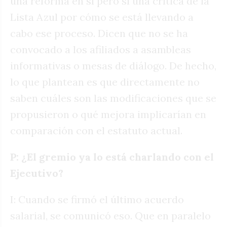
una reforma en sí pero sí una crítica de la
Lista Azul por cómo se está llevando a
cabo ese proceso. Dicen que no se ha
convocado a los afiliados a asambleas
informativas o mesas de diálogo. De hecho,
lo que plantean es que directamente no
saben cuáles son las modificaciones que se
propusieron o qué mejora implicarían en
comparación con el estatuto actual.
P: ¿El gremio ya lo está charlando con el
Ejecutivo?
I: Cuando se firmó el último acuerdo
salarial, se comunicó eso. Que en paralelo