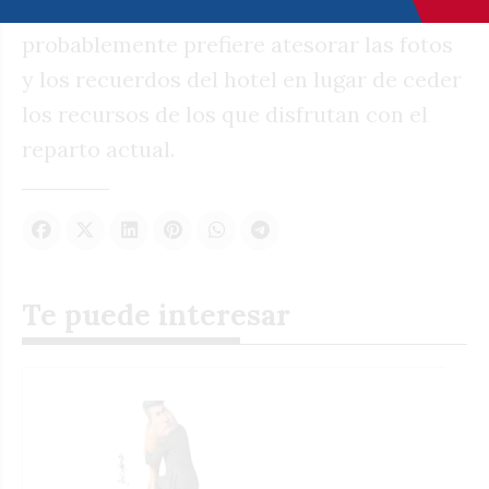
complejo. La mayoría de los implicados
probablemente prefiere atesorar las fotos
y los recuerdos del hotel en lugar de ceder
los recursos de los que disfrutan con el
reparto actual.
Te puede interesar