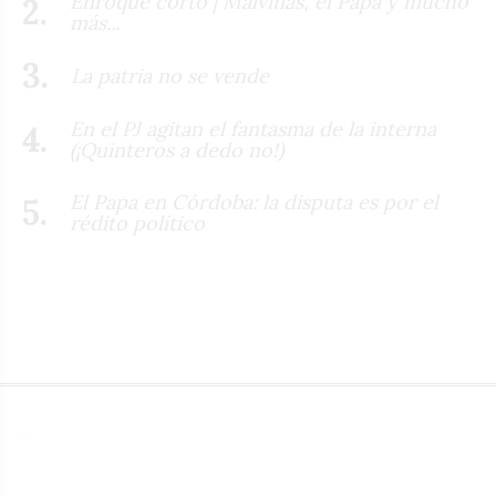
Enroque corto | Malvinas, el Papa y mucho
más...
La patria no se vende
En el PJ agitan el fantasma de la interna
(¡Quinteros a dedo no!)
El Papa en Córdoba: la disputa es por el
rédito político