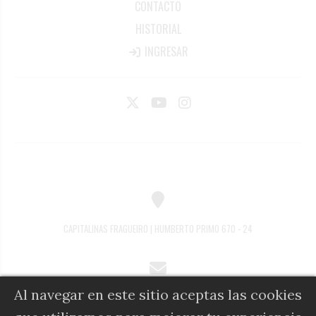
CONTACTO
HISTORIAL
INGRESAR
CAPITALINAS FRAGUEIRO | HUMBERTO PRIMO 670 - 24
Al navegar en este sitio aceptas las cookies
COMERCIAL@DIARIOALFIL.COM.AR