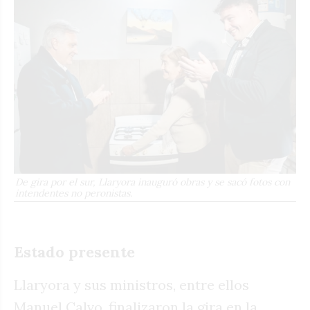
De gira por el sur, Llaryora inauguró obras y se sacó fotos con
intendentes no peronistas.
Estado presente
Llaryora y sus ministros, entre ellos
Manuel Calvo, finalizaron la gira en la