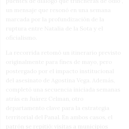
puentes de diálogo que trincheras de odio”,
un mensaje que resonó en una semana
marcada por la profundización de la
ruptura entre Natalia de la Sota y el
oficialismo.
La recorrida retomó un itinerario previsto
originalmente para fines de mayo, pero
postergado por el impacto institucional
del asesinato de Agostina Vega. Además,
completó una secuencia iniciada semanas
atrás en Juárez Celman, otro
departamento clave para la estrategia
territorial del Panal. En ambos casos, el
patrón se repitió: visitas a municipios