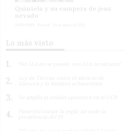
Quintela y su campera de jean
nevado
JAVIER BOHER
Nacional
04 de agosto de 2026
Lo más visto
“Sin LLA no se puede, con LLA no alcanza”
Ley de Tierras, entre el silencio de
Llaryora y la bandera schiarettista
Se amplía la unidad opositora en la UCR
Passerini rompe la regla: no cede la
presidencia del PJ
“El agro no es un sector aislado”: García