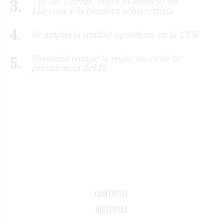
Ley de Tierras, entre el silencio de
Llaryora y la bandera schiarettista
Se amplía la unidad opositora en la UCR
Passerini rompe la regla: no cede la
presidencia del PJ
CONTACTO
HISTORIAL