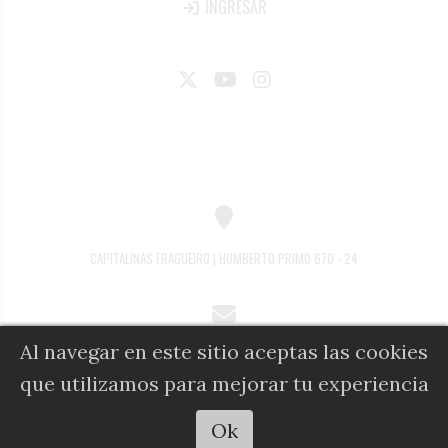
INGRESAR
CAPITALINAS FRAGUEIRO | HUMBERTO PRIMO 670 - 24
Al navegar en este sitio aceptas las cookies
COMERCIAL@DIARIOALFIL.COM.AR
que utilizamos para mejorar tu experiencia
Escuchar artículo
Ok