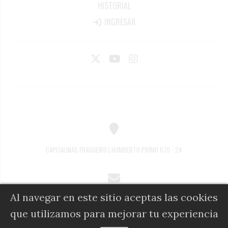
HISTORIAL
INGRESAR
CAPITALINAS FRAGUEIRO | HUMBERTO PRIMO 670 - 24
Al navegar en este sitio aceptas las cookies
COMERCIAL@DIARIOALFIL.COM.AR
que utilizamos para mejorar tu experiencia