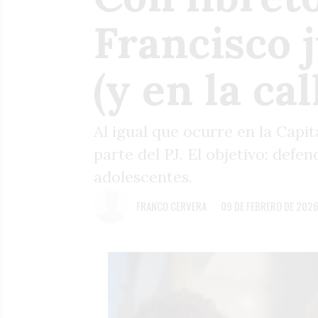
Francisco 
(y en la cal
Al igual que ocurre en la Capi
parte del PJ. El objetivo: defe
adolescentes.
FRANCO CERVERA
09 DE FEBRERO DE 202