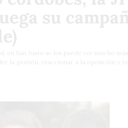
juega su campañ
le)
tal, en San Justo se los puede ver mucho más
nder la gestión, reaccionar a la oposición y 
6