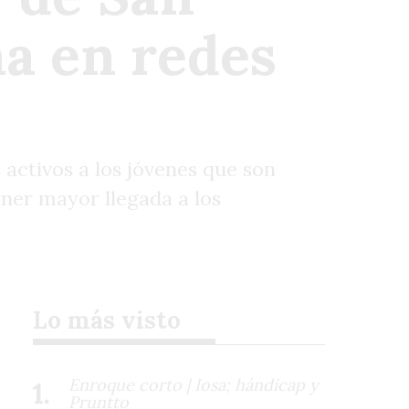
a en redes
 activos a los jóvenes que son
tener mayor llegada a los
Lo más visto
Enroque corto | Iosa; hándicap y
Pruntto