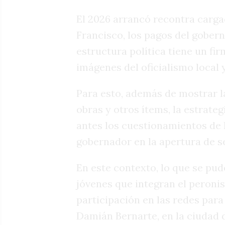
El 2026 arrancó recontra carga
Francisco, los pagos del gobern
estructura política tiene un fi
imágenes del oficialismo local y
Para esto, además de mostrar l
obras y otros ítems, la estrate
antes los cuestionamientos de l
gobernador en la apertura de s
En este contexto, lo que se pud
jóvenes que integran el peroni
participación en las redes para
Damián Bernarte, en la ciudad de