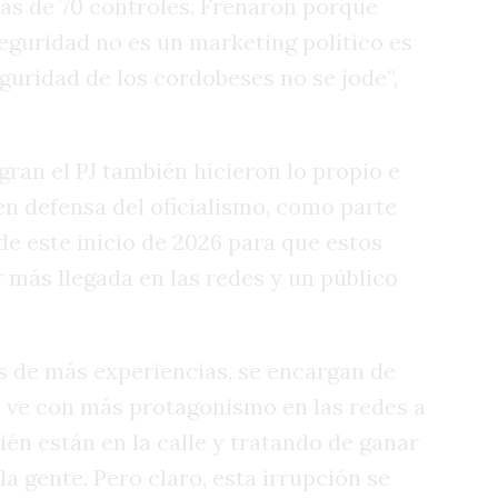
más de 70 controles. Frenaron porque
eguridad no es un marketing político es
guridad de los cordobeses no se jode”,
ran el PJ también hicieron lo propio e
en defensa del oficialismo, como parte
de este inicio de 2026 para que estos
 más llegada en las redes y un público
s de más experiencias, se encargan de
os ve con más protagonismo en las redes a
ién están en la calle y tratando de ganar
la gente. Pero claro, esta irrupción se