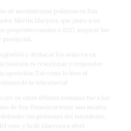
do de movimientos políticos en San
ador Martín Llaryora, que junto a su
rme propósito camino a 2027, mejorar las
 provincial.
a gestión y destacar los avances en
gia también es reaccionar y responder
a oposición. Tal como lo hizo el
esiones de la unicameral.
o ver en estas últimas semanas fue a los
smo de San Francisco tener una masiva
 defender las gestiones del intendente,
l este, y la de Llaryora a nivel