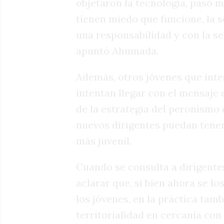
objetaron la tecnología, pasó 
tienen miedo que funcione, la s
una responsabilidad y con la se
apuntó Ahumada.
Además, otros jóvenes que integ
intentan llegar con el mensaje 
de la estrategia del peronismo 
nuevos dirigentes puedan tener
más juvenil.
Cuando se consulta a dirigente
aclarar que, si bien ahora se l
los jóvenes, en la práctica tamb
territorialidad en cercanía con 