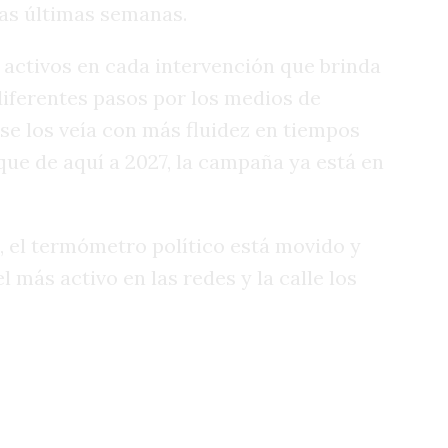
 las últimas semanas.
 activos en cada intervención que brinda
diferentes pasos por los medios de
se los veía con más fluidez en tiempos
ue de aquí a 2027, la campaña ya está en
, el termómetro político está movido y
 más activo en las redes y la calle los