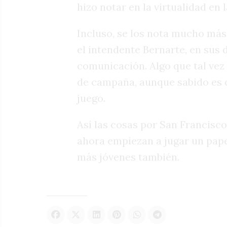
hizo notar en la virtualidad en
Incluso, se los nota mucho más
el intendente Bernarte, en sus 
comunicación. Algo que tal vez 
de campaña, aunque sabido es q
juego.
Así las cosas por San Francisco
ahora empiezan a jugar un papel
más jóvenes también.