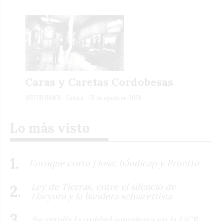
Caras y Caretas Cordobesas
VÍCTOR RAMÉS
Cultura
05 de agosto de 2026
Lo más visto
Enroque corto | Iosa; hándicap y Pruntto
Ley de Tierras, entre el silencio de
Llaryora y la bandera schiarettista
Se amplía la unidad opositora en la UCR