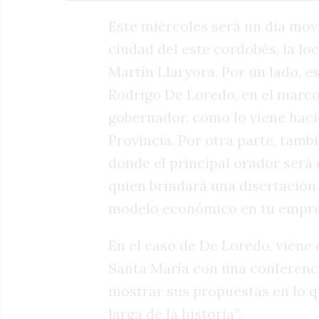
Este miércoles será un día mov
ciudad del este cordobés, la l
Martín Llaryora. Por un lado, est
Rodrigo De Loredo, en el marc
gobernador, como lo viene haci
Provincia. Por otra parte, tamb
donde el principal orador será
quien brindará una disertació
modelo económico en tu empre
En el caso de De Loredo, viene
Santa María con una conferenci
mostrar sus propuestas en lo 
larga de la historia”.