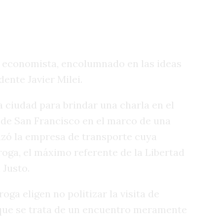
l economista, encolumnado en las ideas
dente Javier Milei.
a ciudad para brindar una charla en el
l de San Francisco en el marco de una
izó la empresa de transporte cuya
oga, el máximo referente de la Libertad
 Justo.
oga eligen no politizar la visita de
 que se trata de un encuentro meramente