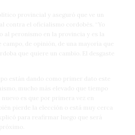
lítico provincial y aseguró que ve un
l contra el oficialismo cordobés. “Yo
 al peronismo en la provincia y es la
e campo, de opinión, de una mayoría que
órdoba que quiere un cambio. El desgaste
ampo están dando como primer dato este
ronismo, mucho más elevado que tiempo
y nuevo es que por primera vez en
bién pierde la elección o está muy cerca
xplicó para reafirmar luego que será
 próximo.