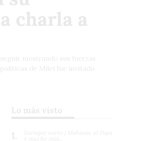
a charla a
a seguir mostrando sus fuerzas
olíticas de Milei fue invitado
Lo más visto
Enroque corto | Malvinas, el Papa
y mucho más...