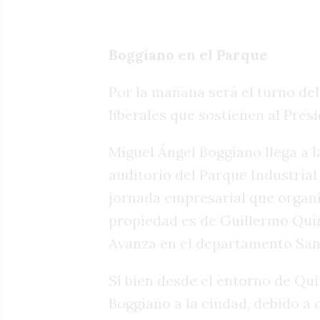
Boggiano en el Parque
Por la mañana será el turno de
liberales que sostienen al Presi
Miguel Ángel Boggiano llega a l
auditorio del Parque Industria
jornada empresarial que organ
propiedad es de Guillermo Quir
Avanza en el departamento San
Si bien desde el entorno de Quir
Boggiano a la ciudad, debido a