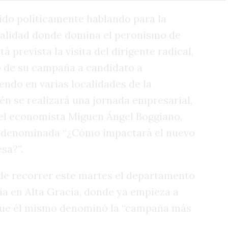
ido políticamente hablando para la
ocalidad donde domina el peronismo de
á prevista la visita del dirigente radical,
o de su campaña a candidato a
endo en varias localidades de la
ién se realizará una jornada empresarial,
 el economista Miguen Ángel Boggiano,
n denominada “¿Cómo impactará el nuevo
sa?”.
 de recorrer este martes el departamento
a en Alta Gracia, donde ya empieza a
que él mismo denominó la “campaña más