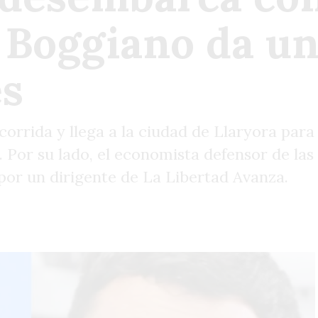
Boggiano da un
es
ecorrida y llega a la ciudad de Llaryora par
 Por su lado, el economista defensor de las p
por un dirigente de La Libertad Avanza.