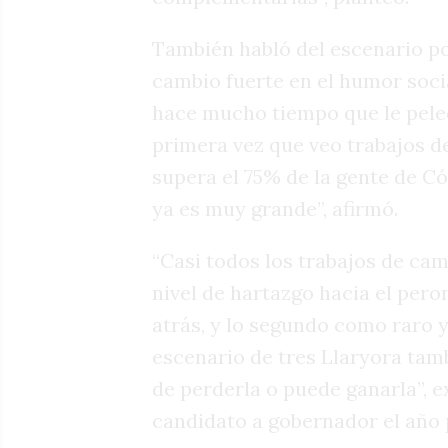
También habló del escenario po
cambio fuerte en el humor socia
hace mucho tiempo que le peleo
primera vez que veo trabajos d
supera el 75% de la gente de C
ya es muy grande”, afirmó.
“Casi todos los trabajos de c
nivel de hartazgo hacia el pe
atrás, y lo segundo como raro 
escenario de tres Llaryora tam
de perderla o puede ganarla”, e
candidato a gobernador el año