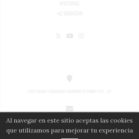
HISTORIAL
INGRESAR
CAPITALINAS FRAGUEIRO | HUMBERTO PRIMO 670 - 24
Al navegar en este sitio aceptas las cookies
COMERCIAL@DIARIOALFIL.COM.AR
que utilizamos para mejorar tu experiencia