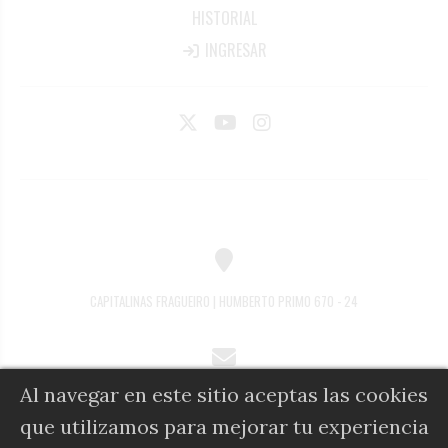
HISTORIAL
INGRESAR
CAPITALINAS FRAGUEIRO | HUMBERTO PRIMO 670 - 24
Al navegar en este sitio aceptas las cookies
COMERCIAL@DIARIOALFIL.COM.AR
que utilizamos para mejorar tu experiencia