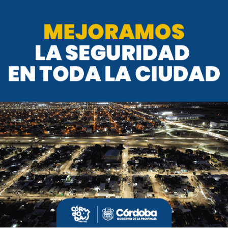
AGENCIA CÓRDOBA CULTURA
COMPETENCIA OFICIAL DE CORTOMETRAJES
FESTIVAL MONUMENTAL SIERRAS DE CINE Y ARTES AUDIOV
Te puede interesar