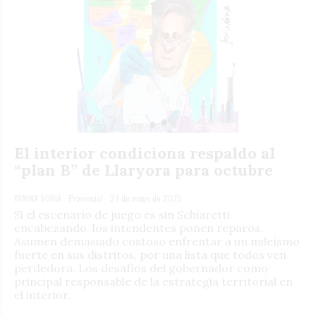
El interior condiciona respaldo al
“plan B” de Llaryora para octubre
YANINA SORIA
Provincial
27 de mayo de 2025
Si el escenario de juego es sin Schiaretti
encabezando, los intendentes ponen reparos.
Asumen demasiado costoso enfrentar a un mileísmo
fuerte en sus distritos, por una lista que todos ven
perdedora. Los desafíos del gobernador como
principal responsable de la estrategia territorial en
el interior.