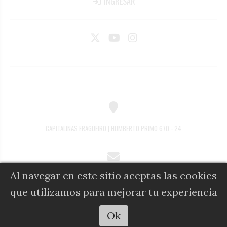
INGRESAR
CAPITALINAS FRAGUEIRO | HUMBERTO PRIMO 670 - 24
Al navegar en este sitio aceptas las cookies
COMERCIAL@DIARIOALFIL.COM.AR
que utilizamos para mejorar tu experiencia
Ok