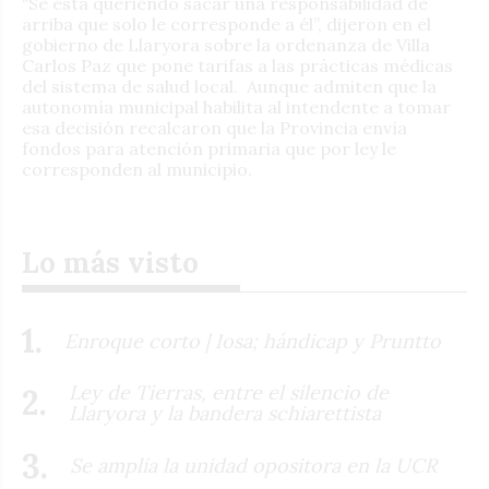
“Se está queriendo sacar una responsabilidad de
arriba que solo le corresponde a él”, dijeron en el
gobierno de Llaryora sobre la ordenanza de Villa
Carlos Paz que pone tarifas a las prácticas médicas
del sistema de salud local. Aunque admiten que la
autonomía municipal habilita al intendente a tomar
esa decisión recalcaron que la Provincia envía
fondos para atención primaria que por ley le
corresponden al municipio.
Lo más visto
Enroque corto | Iosa; hándicap y Pruntto
Ley de Tierras, entre el silencio de
Llaryora y la bandera schiarettista
Se amplía la unidad opositora en la UCR