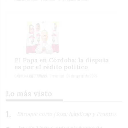
El Papa en Córdoba: la disputa
es por el rédito político
CAROLINA BIEDERMANN
Provincial
06 de agosto de 2026
Lo más visto
Enroque corto | Iosa; hándicap y Pruntto
Ley de Tierras, entre el silencio de