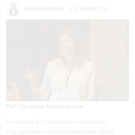
CAROLINA BIEDERMANN
21 DE MARZO DE 2025
Por Carolina Biedermann
La ciudad de Mendiolaza amaneció
empapelada con un comunicado de la