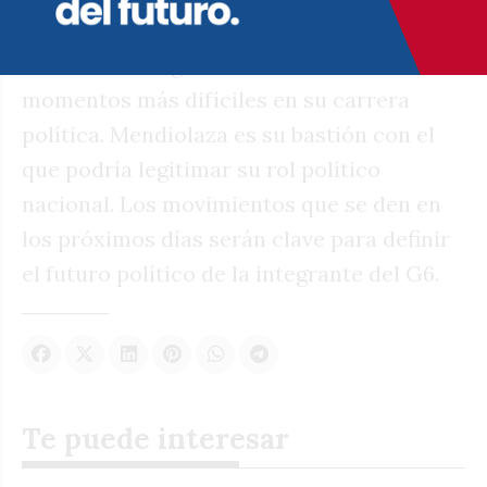
que será crucial.
Si dudas Arning atraviesa uno de los
momentos más difíciles en su carrera
política. Mendiolaza es su bastión con el
que podría legitimar su rol político
nacional. Los movimientos que se den en
los próximos días serán clave para definir
el futuro político de la integrante del G6.
Te puede interesar