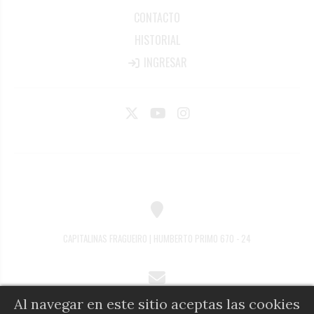
CONTACTO
HISTORIAL
INGRESAR
CAPITALINAS FRAGUEIRO | HUMBERTO PRIMO 670 - 24
Al navegar en este sitio aceptas las cookies
COMERCIAL@DIARIOALFIL.COM.AR