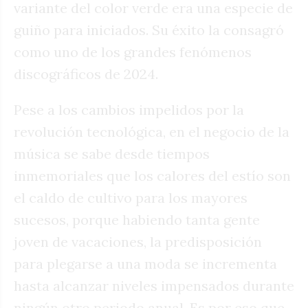
variante del color verde era una especie de
guiño para iniciados. Su éxito la consagró
como uno de los grandes fenómenos
discográficos de 2024.
Pese a los cambios impelidos por la
revolución tecnológica, en el negocio de la
música se sabe desde tiempos
inmemoriales que los calores del estío son
el caldo de cultivo para los mayores
sucesos, porque habiendo tanta gente
joven de vacaciones, la predisposición
para plegarse a una moda se incrementa
hasta alcanzar niveles impensados durante
ningún otro periodo anual. Es por eso que