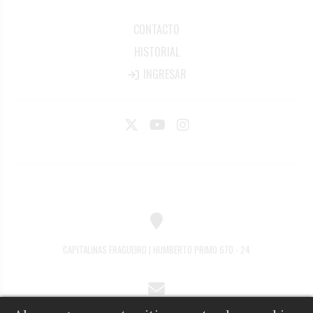
CONTACTO
HISTORIAL
INGRESAR
CAPITALINAS FRAGUEIRO | HUMBERTO PRIMO 670 - 24