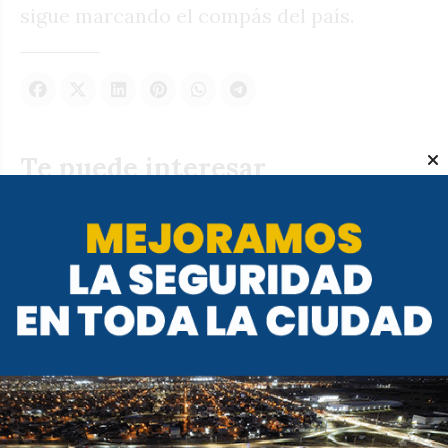
sigue marcando el compás del país.
Te puede interesar
Passerini rompe la regla: no
cede la presidencia del PJ
YANINA SORIA
Provincial
07 de agosto de 2026