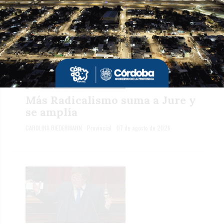
Más Radicalismo suma a Jure y
se amplía
CAROLINA BIEDERMANN
Provincial
07 de agosto de 2026