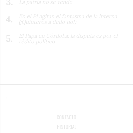
La patria no se vende
En el PJ agitan el fantasma de la interna
(¡Quinteros a dedo no!)
El Papa en Córdoba: la disputa es por el
rédito político
CONTACTO
HISTORIAL