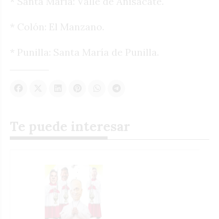
* Santa María: Valle de Anisacate.
* Colón: El Manzano.
* Punilla: Santa María de Punilla.
Te puede interesar