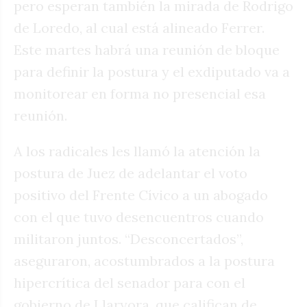
pero esperan también la mirada de Rodrigo
de Loredo, al cual está alineado Ferrer.
Este martes habrá una reunión de bloque
para definir la postura y el exdiputado va a
monitorear en forma no presencial esa
reunión.
A los radicales les llamó la atención la
postura de Juez de adelantar el voto
positivo del Frente Cívico a un abogado
con el que tuvo desencuentros cuando
militaron juntos. “Desconcertados”,
aseguraron, acostumbrados a la postura
hipercrítica del senador para con el
gobierno de Llaryora, que califican de