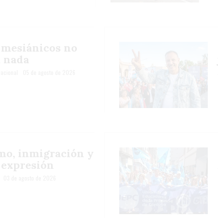
s mesiánicos no
a nada
acional
05 de agosto de 2026
mo, inmigración y
 expresión
03 de agosto de 2026