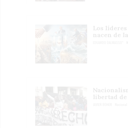
Los lídere
nacen de l
EDUARDO DALMASSO*
N
Nacionalis
libertad de
JAVIER BOHER
Nacional