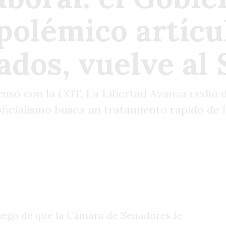
polémico artícul
ados, vuelve al
tenso con la CGT, La Libertad Avanza cedió d
oficialismo busca un tratamiento rápido de
luego de que la Cámara de Senadores le