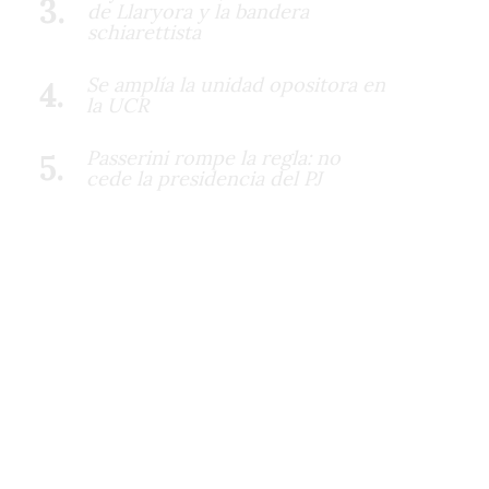
de Llaryora y la bandera
schiarettista
Se amplía la unidad opositora en
la UCR
Passerini rompe la regla: no
cede la presidencia del PJ