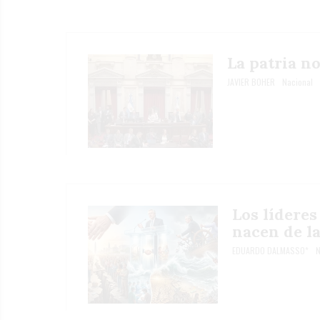
La patria n
JAVIER BOHER
Nacional
Los lídere
nacen de l
EDUARDO DALMASSO*
N