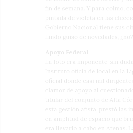
fin de semana. Y para colmo, c
pintada de violeta en las elec
Gobierno Nacional tiene sus c
Lindo guiso de novedades, ¿no
Apoyo Federal
La foto era imponente, sin dud
Instituto oficia de local en la 
oficial donde casi mil dirigente
clamor de apoyo al cuestionado
titular del conjunto de Alta Có
esta gestión afista, prestó las
en amplitud de espacio que brin
era llevarlo a cabo en Atenas. 