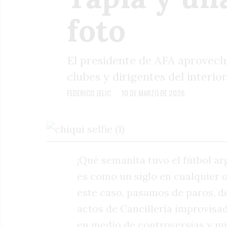
foto
El presidente de AFA aprovech
clubes y dirigentes del interio
FEDERICO JELIC
10 DE MARZO DE 2026
¡Qué semanita tuvo el fútbol arg
es como un siglo en cualquier o
este caso, pasamos de paros, d
actos de Cancillería improvisa
en medio de controversias y un