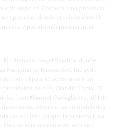
on epicentro en Córdoba, una provincia
ciones pasadas, donde precisamente el
imientos y plataforma fundamental.
?
a. El Gimnasio Ángel Sandrin, donde
Liga Nacional de Básquetbol, fue sede
s de todo el país se acercaron a un
 presidente de AFA, Claudio Tapia. El
rdoba, Juan
Manuel Cavagliatto
, alfil de
 instalaciones, debido a las comodidades
da ese recinto, ya que la primera idea
La idea de este movimiento estuvo a