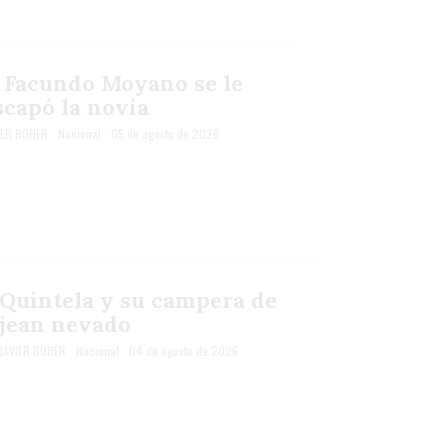
 Facundo Moyano se le
scapó la novia
IER BOHER
Nacional
05 de agosto de 2026
Quintela y su campera de
jean nevado
JAVIER BOHER
Nacional
04 de agosto de 2026