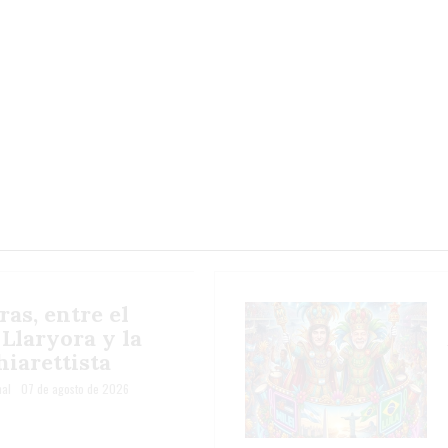
ras, entre el
 Llaryora y la
iarettista
al
07 de agosto de 2026