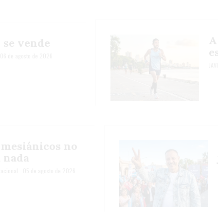
A
o se vende
e
06 de agosto de 2026
JAV
s mesiánicos no
a nada
acional
05 de agosto de 2026