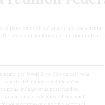
ó el paro en el fútbol argentino para arma
r. Detalles y misceláneas de un encuentro co
entino, por favor! Siete días en este país
tra parte del mundo, sin dudas. Y en
enuncias, indagatorias postergadas,
dos, a una cumbre de apoyo dirigencial,
 fútbol argentino que no tuvo acción el