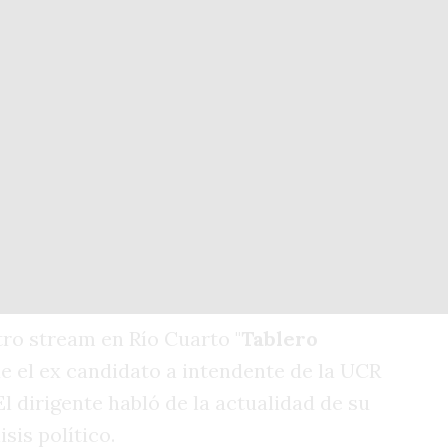
ro stream en Río Cuarto "
Tablero
fue el ex candidato a intendente de la UCR
 El dirigente habló de la actualidad de su
sis político.