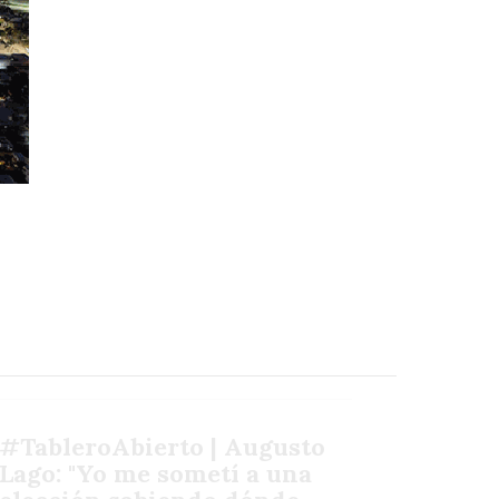
#TableroAbierto | Augusto
Lago: "Yo me sometí a una