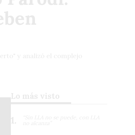
deben
erto" y analizó el complejo
Lo más visto
“Sin LLA no se puede, con LLA
no alcanza”