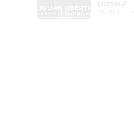
Llaryora"
REDACCIÓN ALFIL
Tabler