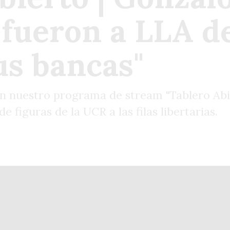
e fueron a LLA 
us bancas"
 en nuestro programa de stream "Tablero Abi
de figuras de la UCR a las filas libertarias.