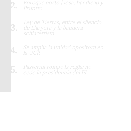
Enroque corto | Iosa; hándicap y
Pruntto
Ley de Tierras, entre el silencio
de Llaryora y la bandera
schiarettista
Se amplía la unidad opositora en
la UCR
Passerini rompe la regla: no
cede la presidencia del PJ