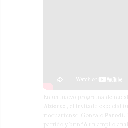
En un nuevo programa de nuest
Abierto
", el invitado especial 
riocuartense, Gonzalo
Parodi
.
partido y brindó un amplio análi