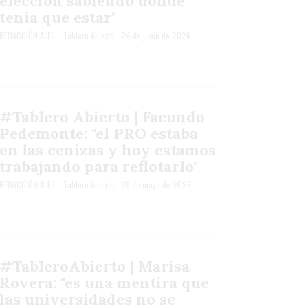
elección sabiendo dónde
tenía que estar"
REDACCIÓN ALFIL
Tablero Abierto
24 de junio de 2026
#Tablero Abierto | Facundo
Pedemonte: "el PRO estaba
en las cenizas y hoy estamos
trabajando para reflotarlo"
REDACCIÓN ALFIL
Tablero Abierto
29 de mayo de 2026
#TableroAbierto | Marisa
Rovera: "es una mentira que
las universidades no se