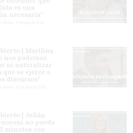
e entender que
lata es una
ón necesaria”
o Abierto
17 de julio de 2026
bierto | Marilina
o nos podemos
r ni naturalizar
a que se ejerce a
os discursos"
o Abierto
03 de junio de 2026
ierto | Julián
ornoroni no puede
 5 minutos con