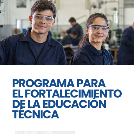
busca consolidar un modelo de ciudad más
organizada que ofrezca canales de
asistencia directa y asistencia tecnológica
a los usuarios.
Te puede interesar