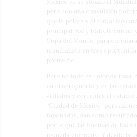
México ya se abrazó al Mundia
pero con una convulsión políti
que la pelota y el fútbol busca
principal. Así y todo, la ciudad
Copa del Mundo, para coronars
mundialista en tres oportunida
promedio.
Pero no todo es color de rosa.
en el aeropuerto y en las estac
vallados y cercanías al estadio
“Ciudad de México” por razone
taponadas, dan como resultado 
por lo que las bocinas de los a
moneda corriente. Y desde la po