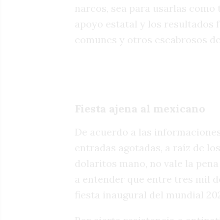
narcos, sea para usarlas como t
apoyo estatal y los resultados 
comunes y otros escabrosos det
Fiesta ajena al mexicano
De acuerdo a las informaciones 
entradas agotadas, a raíz de l
dolaritos mano, no vale la pena
a entender que entre tres mil d
fiesta inaugural del mundial 20