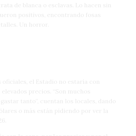
rata de blanca o esclavas. Lo hacen sin
fueron positivos, encontrando fosas
alles. Un horror.
oficiales, el Estadio no estaría con
os elevados precios. “Son muchos
 gastar tanto”, cuentan los locales, dando
ólares o más están pidiendo por ver la
26.