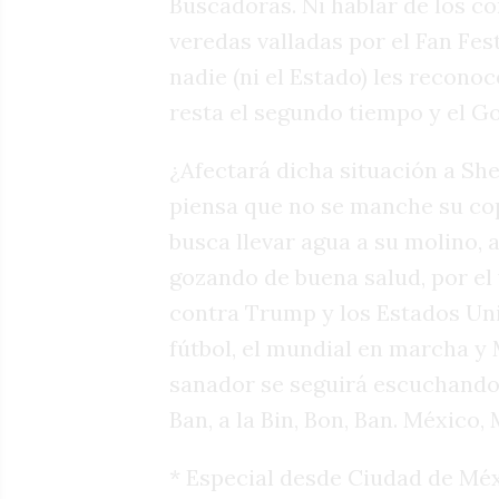
Buscadoras. Ni hablar de los 
veredas valladas por el Fan Fes
nadie (ni el Estado) les reconoce
resta el segundo tiempo y el Go
¿Afectará dicha situación a Sh
piensa que no se manche su copa
busca llevar agua a su molino,
gozando de buena salud, por el
contra Trump y los Estados Unid
fútbol, el mundial en marcha y
sanador se seguirá escuchando 
Ban, a la Bin, Bon, Ban. México, 
* Especial desde Ciudad de Mé