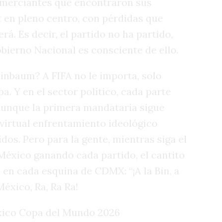
comerciantes que encontraron sus
t en pleno centro, con pérdidas que
rá. Es decir, el partido no ha partido,
bierno Nacional es consciente de ello.
einbaum? A FIFA no le importa, solo
. Y en el sector político, cada parte
 aunque la primera mandataria sigue
 virtual enfrentamiento ideológico
os. Pero para la gente, mientras siga el
 México ganando cada partido, el cantito
en cada esquina de CDMX: “¡A la Bin, a
México, Ra, Ra Ra!
xico Copa del Mundo 2026