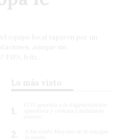
del equipo local taparon por un
staciones, aunque sin
FIFA, feliz.
Lo más visto
El PJ apuesta a la fragmentación
opositora y ordena candidatos
únicos
A Facundo Moyano se le escapó
la novia