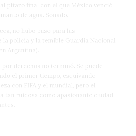
 pitazo final con el que México venció
u manto de agua. Soñado.
teca, no hubo paso para las
la policía y la temible Guardia Nacional
en Argentina).
os por derechos no terminó. Se puede
ndo el primer tiempo, esquivando
za con FIFA y el mundial, pero el
ta tan ruidosa como apasionante ciudad
antes.