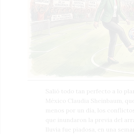
Salió todo tan perfecto a lo pl
México Claudia Sheinbaum, que 
menos por un día, los conflict
que inundaron la previa del ar
lluvia fue piadosa, en una sem