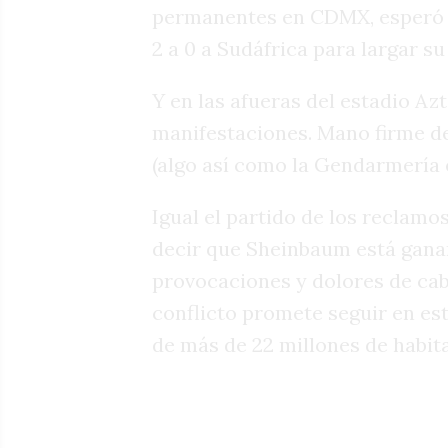
permanentes en CDMX, esperó al
2 a 0 a Sudáfrica para largar s
Y en las afueras del estadio Az
manifestaciones. Mano firme de 
(algo así como la Gendarmería 
Igual el partido de los reclam
decir que Sheinbaum está gana
provocaciones y dolores de cabe
conflicto promete seguir en es
de más de 22 millones de habit