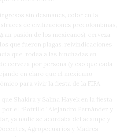
 ingresos sin desmanes, color en la
isfraces de civilizaciones precolombinas,
gran pasión de los mexicanos), cerveza
dos que fueron plagas, reivindicaciones
ncia que
rodea a las hinchadas en
de cerveza por persona (y eso que cada
 dejando en claro que el mexicano
ico para vivir la fiesta de la FIFA.
 que Shakira y Salma Hayek en la fiesta
 por el “Potrillo” Alejandro Fernández y
ar, ya nadie se acordaba del acampe y
 Docentes, Agropecuarios y Madres