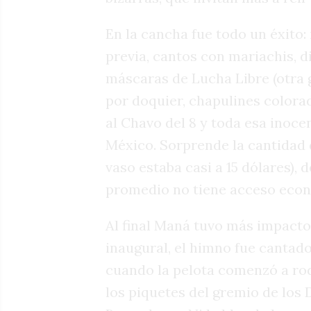
En la cancha fue todo un éxito:
previa, cantos con mariachis, d
máscaras de Lucha Libre (otra 
por doquier, chapulines colora
al Chavo del 8 y toda esa inoce
México. Sorprende la cantidad 
vaso estaba casi a 15 dólares),
promedio no tiene acceso económ
Al final Maná tuvo más impacto
inaugural, el himno fue cantado
cuando la pelota comenzó a rod
los piquetes del gremio de los