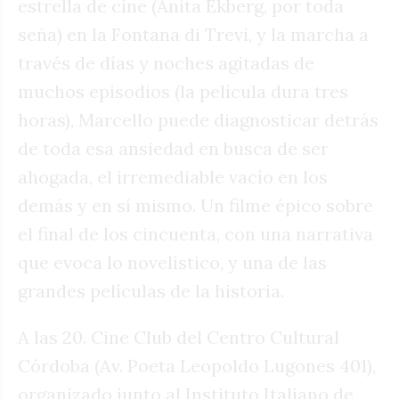
estrella de cine (Anita Ekberg, por toda
seña) en la Fontana di Trevi, y la marcha a
través de días y noches agitadas de
muchos episodios (la película dura tres
horas), Marcello puede diagnosticar detrás
de toda esa ansiedad en busca de ser
ahogada, el irremediable vacío en los
demás y en sí mismo. Un filme épico sobre
el final de los cincuenta, con una narrativa
que evoca lo novelístico, y una de las
grandes películas de la historia.
A las 20. Cine Club del Centro Cultural
Córdoba (Av. Poeta Leopoldo Lugones 401),
organizado junto al Instituto Italiano de