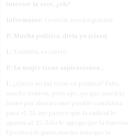
interior la vice, ¿eh?
Informante:
Gestión, mucha gestión.
P.: Mucha política, diría yo (risas)
I.:
También, es cierto.
P.: La mujer tiene aspiraciones…
I.:
¿Quién no las tiene en política? Falta
mucho todavía, pero ojo…yo que usted la
borro por ahora como posible candidata
para el ´25, me parece que la radical le
apunta al ´27. Sólo le agrego que la función
Ejecutiva le gusta mucho más que la