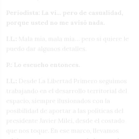
Periodista: La vi… pero de casualidad,
porque usted no me avisó nada.
I.L.:
Mala mía, mala mía… pero si quiere le
puedo dar algunos detalles.
P.: Lo escucho entonces.
I.L.:
Desde La Libertad Primero seguimos
trabajando en el desarrollo territorial del
espacio, siempre ilusionados con la
posibilidad de aportar a las políticas del
presidente Javier Milei, desde el costado
que nos toque. En ese marco, llevamos