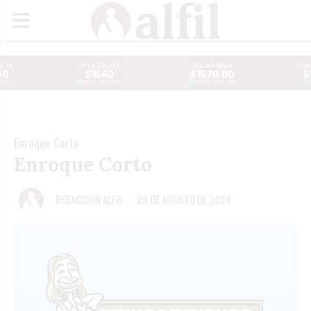
JETA
DÓLAR BLUE
DÓLAR MEP
CONT
00
$1540
$1570.80
$
Time
Reuters · Real Time
Reuters · Real Time
Re
Enroque Corto
Enroque Corto
REDACCIÓN ALFIL
29 DE AGOSTO DE 2024