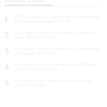
El PJ apuesta a la fragmentación opositora
y ordena candidatos únicos
Juez arma reunión en Colón y planifica
para Tercero Arriba
Concurso caliente: Arias, de la Legislatura
al Juzgado Electoral
Concejo: la oposición denuncia “bloqueo”
y busca la vía judicial
Enroque corto | Seguridad y judiciales.
¿Línea directa?