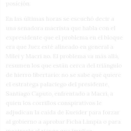
posición.
En las últimas horas se escuchó decir a
una senadora macrista que habla con el
expresidente que el problema en el bloque
era que Juez esté alineado en general a
Milei y Macri no. El problema va más allá,
resumen los que están cerca del triángulo
de hierro libertario: no se sabe qué quiere
el estratega palaciego del presidente,
Santiago Caputo, enfrentado a Macri, a
quien los corrillos conspirativos le
adjudican la caída de Kueider para forzar
al gobierno a aprobar Ficha Limpia o para
mostrarle el riesgo que implica